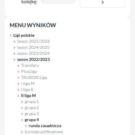
kolejkę:
MENU WYNIKÓW
Ligi polskie
Sezon 2025/2026
sezon 2024/2025
sezon 2023/2024
sezon 2022/2023
Transfery
PlusLiga
TAURON Liga
I liga M
I liga K
II liga M
grupa 1
grupa 2
grupa 3
grupa 4
runda zasadnicza
turnieje półfinałowe