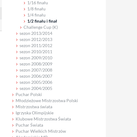
1/16 finału
1/8 finału
1/4 finału
1/2 finału i finał
Challenge Cup (K)
sezon 2013/2014
sezon 2012/2013
sezon 2011/2012
sezon 2010/2011
sezon 2009/2010
sezon 2008/2009
sezon 2007/2008
sezon 2006/2007
sezon 2005/2006
sezon 2004/2005
Puchar Polski
Młodzieżowe Mistrzostwa Polski
Mistrzostwa świata
Igrzyska Olimpijskie
Klubowe Mistrzostwa Świata
Puchar Świata
Puchar Wielkich Mistrzów