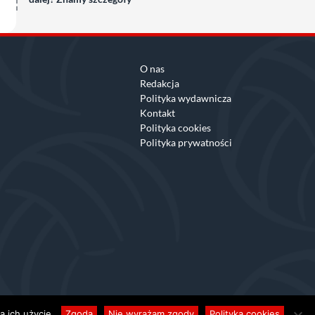
O nas
Redakcja
Polityka wydawnicza
Kontakt
Polityka cookies
Polityka prywatności
 ich użycie.
Zgoda
Nie wyrażam zgody
Polityka cookies