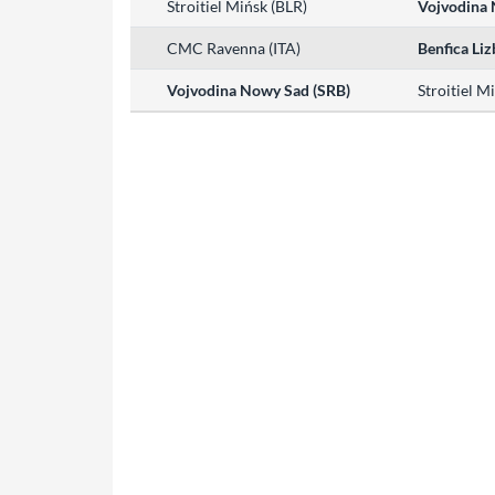
Stroitiel Mińsk (BLR)
Vojvodina 
CMC Ravenna (ITA)
Benfica Li
Vojvodina Nowy Sad (SRB)
Stroitiel M