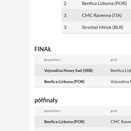
2
Benfica Lizbona (POR)
3
CMC Ravenna (ITA)
3
Stroitiel Mińsk (BLR)
FINAŁ
gospodarz
gość
Vojvodina Nowy Sad (SRB)
Benfica Li
Benfica Lizbona (POR)
Vojvodina 
półfinały
gospodarz
gość
Benfica Lizbona (POR)
CMC Raven