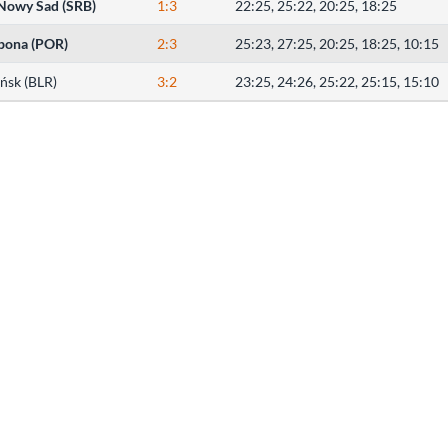
Nowy Sad (SRB)
1:3
22:25, 25:22, 20:25, 18:25
zbona (POR)
2:3
25:23, 27:25, 20:25, 18:25, 10:15
ińsk (BLR)
3:2
23:25, 24:26, 25:22, 25:15, 15:10