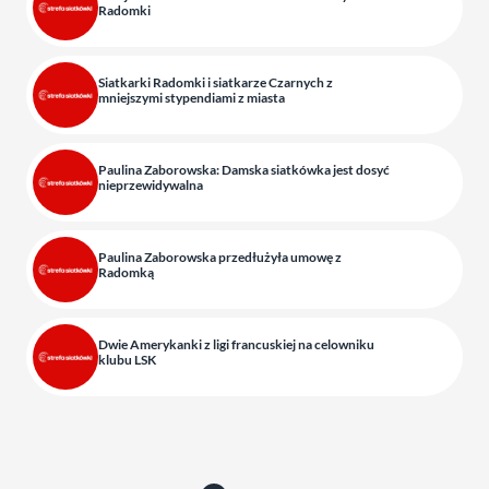
Radomki
Siatkarki Radomki i siatkarze Czarnych z
mniejszymi stypendiami z miasta
Paulina Zaborowska: Damska siatkówka jest dosyć
nieprzewidywalna
Paulina Zaborowska przedłużyła umowę z
Radomką
Dwie Amerykanki z ligi francuskiej na celowniku
klubu LSK