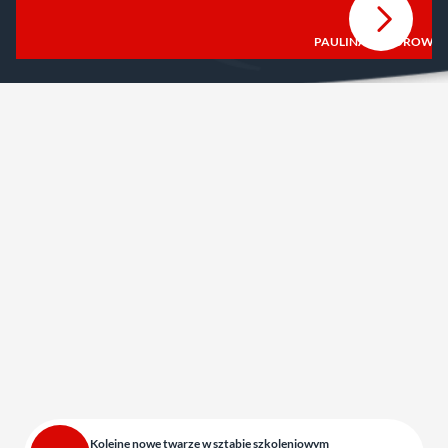
PAULINA ZABOROWSK
Kolejne nowe twarze w sztabie szkoleniowym