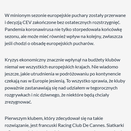
W minionym sezonie europejskie puchary zostały przerwane
i decyzją CEV zakończone bez ostatecznych rozstrzygnięć.
Pandemia koronawirusa nie tylko storpedowała końcówkę
sezonu, ale może mieć również wpływ na kolejny, zwłaszcza
jeśli chodzi o obsadę europejskich pucharów.
Kryzys ekonomiczny znacznie wpłynął na budżety klubów
niemal we wszystkich europejskich krajach. Nie wiadomo
jeszcze, jakie utrudnienia w podróżowaniu po kontynencie
czekają nas w Europie jesienią. To wszystko sprawia, że kluby
poważnie zastanawiają się nad udziałem w tegorocznych
rozgrywkach i nic dziwnego, że niektóre będą chciały
zrezygnować.
Pierwszym klubem, który zdecydował się na takie
rozwiązanie, jest francuski Racing Club De Cannes. Siatkarki