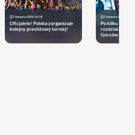
7 sierpnia 2026 14:18
7 sierpnia 2026 13:49
Oficjalnie! Polska zorganizuje
Po kilku latach 
kolejny prestiżowy turniej!
rozdział. Cupru
Gorzów może d