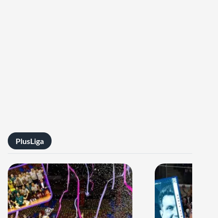
PlusLiga