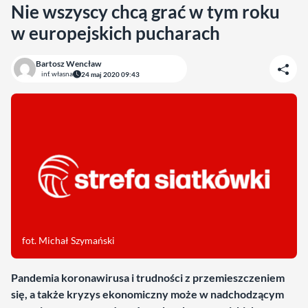
Nie wszyscy chcą grać w tym roku
w europejskich pucharach
Bartosz Wencław
inf. własna
24 maj 2020 09:43
fot. Michał Szymański
Pandemia koronawirusa i trudności z przemieszczeniem
się, a także kryzys ekonomiczny może w nadchodzącym