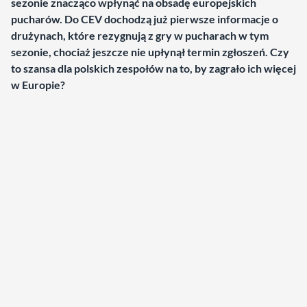
sezonie znacząco wpłynąć na obsadę europejskich
pucharów. Do CEV dochodzą już pierwsze informacje o
drużynach, które rezygnują z gry w pucharach w tym
sezonie, chociaż jeszcze nie upłynął termin zgłoszeń. Czy
to szansa dla polskich zespołów na to, by zagrało ich więcej
w Europie?