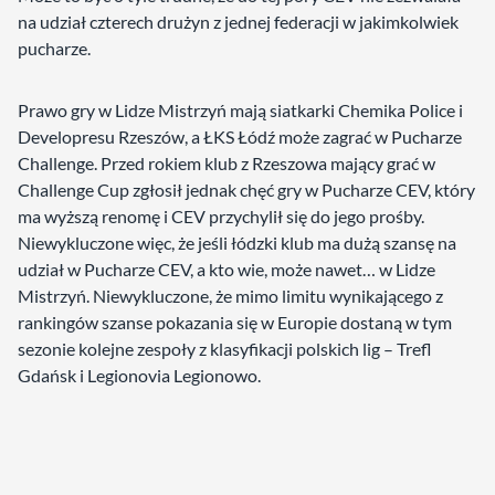
na udział czterech drużyn z jednej federacji w jakimkolwiek
pucharze.
Prawo gry w Lidze Mistrzyń mają siatkarki Chemika Police i
Developresu Rzeszów, a ŁKS Łódź może zagrać w Pucharze
Challenge. Przed rokiem klub z Rzeszowa mający grać w
Challenge Cup zgłosił jednak chęć gry w Pucharze CEV, który
ma wyższą renomę i CEV przychylił się do jego prośby.
Niewykluczone więc, że jeśli łódzki klub ma dużą szansę na
udział w Pucharze CEV, a kto wie, może nawet… w Lidze
Mistrzyń. Niewykluczone, że mimo limitu wynikającego z
rankingów szanse pokazania się w Europie dostaną w tym
sezonie kolejne zespoły z klasyfikacji polskich lig – Trefl
Gdańsk i Legionovia Legionowo.