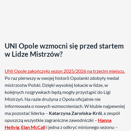
UNI Opole wzmocni się przed startem
w Lidze Mistrzów?
UNI Opole zakończyło sezon 2025/2026 na trzecim miejscu.
Po raz pierwszy w swojej historii Opolanki zdobyły medal
mistrzostw Polski. Dzięki wysokiej lokacie w lidze, w
kolejnych rozgrywkach będą mogły przystąpić do Ligi
Mistrzyń. Na razie drużyna z Opola oficjalnie nie
informowała o nowych wzmocnieniach. W klubie najpewniej
ma pozostać liderka –
Katarzyna Zarońska-Król
, a zespół
opuszczą wszystkie zagraniczne zawodniczki –
Hanna
Hellvig
,
Elan McCall
i jedna z odkryć minionego sezonu –