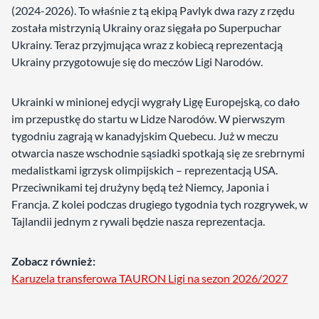
(2024-2026). To właśnie z tą ekipą Pavlyk dwa razy z rzędu
została mistrzynią Ukrainy oraz sięgała po Superpuchar
Ukrainy. Teraz przyjmująca wraz z kobiecą reprezentacją
Ukrainy przygotowuje się do meczów Ligi Narodów.
Ukrainki w minionej edycji wygrały Ligę Europejską, co dało
im przepustkę do startu w Lidze Narodów. W pierwszym
tygodniu zagrają w kanadyjskim Quebecu. Już w meczu
otwarcia nasze wschodnie sąsiadki spotkają się ze srebrnymi
medalistkami igrzysk olimpijskich – reprezentacją USA.
Przeciwnikami tej drużyny będą też Niemcy, Japonia i
Francja. Z kolei podczas drugiego tygodnia tych rozgrywek, w
Tajlandii jednym z rywali będzie nasza reprezentacja.
Zobacz również:
Karuzela transferowa TAURON Ligi na sezon 2026/2027