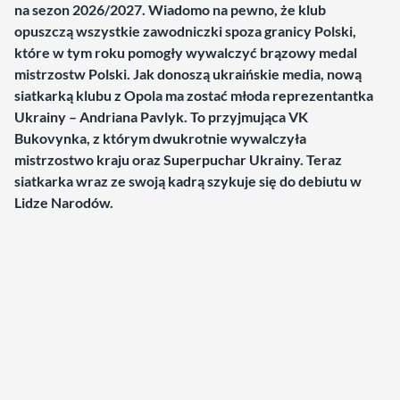
na sezon 2026/2027. Wiadomo na pewno, że klub
opuszczą wszystkie zawodniczki spoza granicy Polski,
które w tym roku pomogły wywalczyć brązowy medal
mistrzostw Polski. Jak donoszą ukraińskie media, nową
siatkarką klubu z Opola ma zostać młoda reprezentantka
Ukrainy – Andriana Pavlyk. To przyjmująca VK
Bukovynka, z którym dwukrotnie wywalczyła
mistrzostwo kraju oraz Superpuchar Ukrainy. Teraz
siatkarka wraz ze swoją kadrą szykuje się do debiutu w
Lidze Narodów.