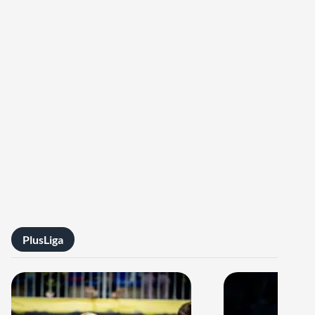
PlusLiga