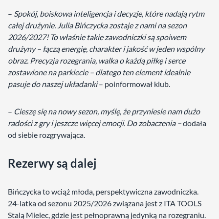
–
Spokój, boiskowa inteligencja i decyzje, które nadają rytm
całej drużynie. Julia Bińczycka zostaje z nami na sezon
2026/2027! To właśnie takie zawodniczki są spoiwem
drużyny – łączą energię, charakter i jakość w jeden wspólny
obraz. Precyzja rozegrania, walka o każdą piłkę i serce
zostawione na parkiecie – dlatego ten element idealnie
pasuje do naszej układanki
– poinformował klub.
–
Cieszę się na nowy sezon, myślę, że przyniesie nam dużo
radości z gry i jeszcze więcej emocji. Do zobaczenia
–
dodała
od siebie rozgrywająca.
Rezerwy są dalej
Bińczycka to wciąż młoda, perspektywiczna zawodniczka.
24-latka od sezonu 2025/2026 związana jest z ITA TOOLS
Stalą Mielec, gdzie jest pełnoprawną jedynką na rozegraniu.