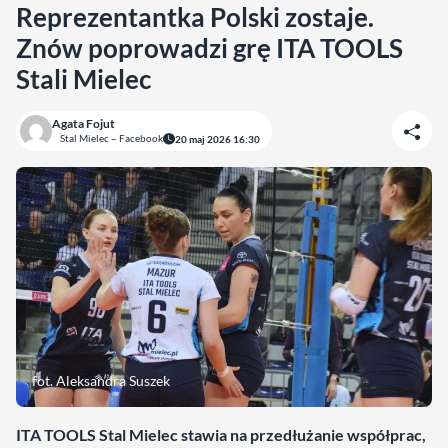
Reprezentantka Polski zostaje.
Znów poprowadzi grę ITA TOOLS
Stali Mielec
Agata Fojut
Stal Mielec – Facebook
20 maj 2026 16:30
fot. Aleksandra Suszek
ITA TOOLS Stal Mielec stawia na przedłużanie współprac,