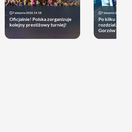
7 sierpnia 2026 14:18
7 sierpnia 2026 13:49
Oficjalnie! Polska zorganizuje
Po kilku latach 
kolejny prestiżowy turniej!
rozdział. Cupru
Gorzów może d