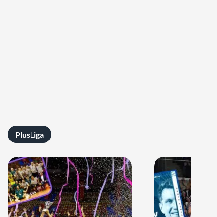
PlusLiga