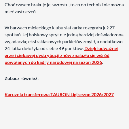
Choć czasem brakuje jej wzrostu, to co do techniki nie można
mieć zastrzeżeń.
W barwach mieleckiego klubu siatkarka rozegrała już 27
spotkań. Jej boiskowy spryt nie jedną bardziej doświadczoną
wyjadaczkę ekstraklasowych parkietów zmylił, a dodatkowo
24-latka dołożyła od siebie 49 punktów.
Dzięki odważnej
grze i ciekawej dystrybucji znów znalazła się wśród
powołanych do kadry narodowej na sezon 2026
.
Zobacz również:
Karuzela transferowa TAURON Ligi sezon 2026/2027