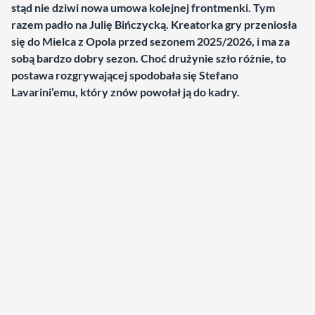
stąd nie dziwi nowa umowa kolejnej frontmenki. Tym
razem padło na Julię Bińczycką. Kreatorka gry przeniosła
się do Mielca z Opola przed sezonem 2025/2026, i ma za
sobą bardzo dobry sezon. Choć drużynie szło różnie, to
postawa rozgrywającej spodobała się Stefano
Lavarini’emu, który znów powołał ją do kadry.