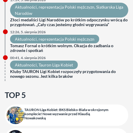
Aktualności
, 
reprezentacja Polski mężczyzn
, 
Siatkarska Liga
Narodów
Złoci medaliści Ligi Narodów po krótkim odpoczynku wrócą do
przygotowań. „Cały czas jesteśmy głodni wygrywania”
12:26, 5. sierpnia 2026
Aktualności
, 
reprezentacja Polski mężczyzn
Tomasz Fornal o krótkim wolnym. Okazja do zadbania o
zdrowie i spotkań
00:41, 4. sierpnia 2026
Aktualności
, 
Tauron Liga Kobiet
Kluby TAURON Ligi Kobiet rozpoczęły przygotowania do
nowego sezonu. Jest kilka braków
TOP 5
TAURON Liga Kobiet: BKS Bielsko-Biała w okrojonym
komplecie! Nowe wyzwanie przed Klaudią
Nowakowską