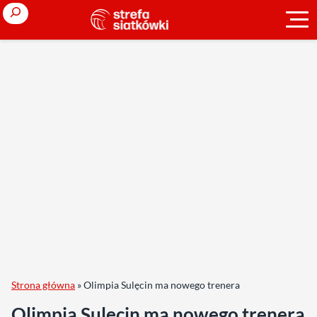
Search
Strona główna
»
Olimpia Sulęcin ma nowego trenera
Olimpia Sulęcin ma nowego trenera