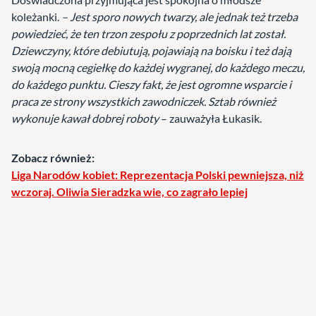
koleżanki.
– Jest sporo nowych twarzy, ale jednak też trzeba
powiedzieć, że ten trzon zespołu z poprzednich lat został.
Dziewczyny, które debiutują, pojawiają na boisku i też dają
swoją mocną cegiełkę do każdej wygranej, do każdego meczu,
do każdego punktu. Cieszy fakt, że jest ogromne wsparcie i
praca ze strony wszystkich zawodniczek. Sztab również
wykonuje kawał dobrej roboty
– zauważyła Łukasik.
Zobacz również:
Liga Narodów kobiet: Reprezentacja Polski pewniejsza, niż
wczoraj. Oliwia Sieradzka wie, co zagrało lepiej