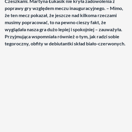
Czeszkami. Martyna Łukasik nie kryła zadowolenia z
poprawy gry względem meczu inauguracyjnego. – Mimo,
że ten mecz pokazał, że jeszcze nad kilkoma rzeczami
musimy popracować, to na pewno cieszy fakt, że
wyglądała nasza gra dużo lepiej i spokojniej – zauważyła.
Przyjmująca wspomniała również o tym, jak radzi sobie
tegoroczny, obfity w debiutantki skład biało-czerwonych.