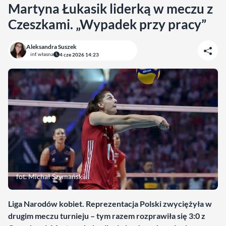
Martyna Łukasik liderką w meczu z
Czeszkami. „Wypadek przy pracy”
Aleksandra Suszek
inf. własna
4 cze 2026 14:23
fot. Michał Szymański
Liga Narodów kobiet. Reprezentacja Polski zwyciężyła w
drugim meczu turnieju – tym razem rozprawiła się 3:0 z