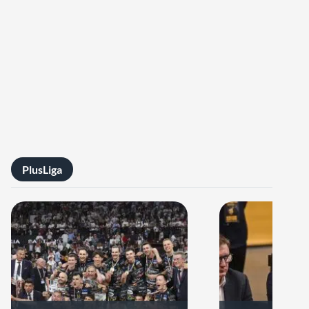
PlusLiga