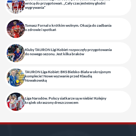
wrócą do przygotowań. „Cały czas jesteśmy głodni
wygrywania”
Tomasz Fornal o krótkim wolnym. Okazja do zadbania
o zdrowie i spotkań
Kluby TAURON Ligi Kobiet rozpoczęły przygotowania
do nowego sezonu. Jest kilka braków
TAURON Liga Kobiet: BKS Bielsko-Biała w okrojonym
komplecie! Nowe wyzwanie przed Klaudią
Nowakowską
Liga Narodów. Polscy siatkarze są w niebie! Kolejny
krążek okraszony dreszczowcem