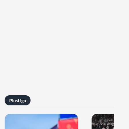
PlusLiga