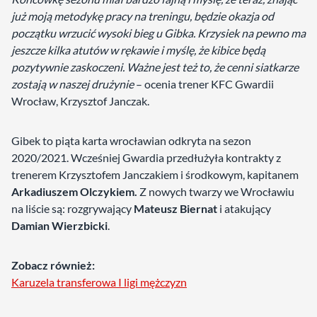
już moją metodykę pracy na treningu, będzie okazja od
początku wrzucić wysoki bieg u Gibka. Krzysiek na pewno ma
jeszcze kilka atutów w rękawie i myślę, że kibice będą
pozytywnie zaskoczeni. Ważne jest też to, że cenni siatkarze
zostają w naszej drużynie
– ocenia trener KFC Gwardii
Wrocław, Krzysztof Janczak.
Gibek to piąta karta wrocławian odkryta na sezon
2020/2021. Wcześniej Gwardia przedłużyła kontrakty z
trenerem Krzysztofem Janczakiem i środkowym, kapitanem
Arkadiuszem Olczykiem.
Z nowych twarzy we Wrocławiu
na liście są: rozgrywający
Mateusz Biernat
i atakujący
Damian Wierzbicki
.
Zobacz również:
Karuzela transferowa I ligi mężczyzn