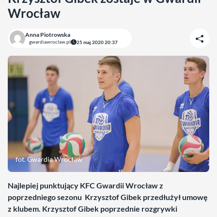
Wrocław
Anna Piotrowska
gwardiawroclaw.pl
25 maj 2020 20:37
fot. Gwardia Wrocław
Najlepiej punktujący KFC Gwardii Wrocław z
poprzedniego sezonu Krzysztof Gibek przedłużył umowę
z klubem. Krzysztof Gibek poprzednie rozgrywki