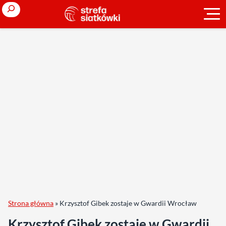
Search
Strona główna
»
Krzysztof Gibek zostaje w Gwardii Wrocław
Krzysztof Gibek zostaje w Gwardii