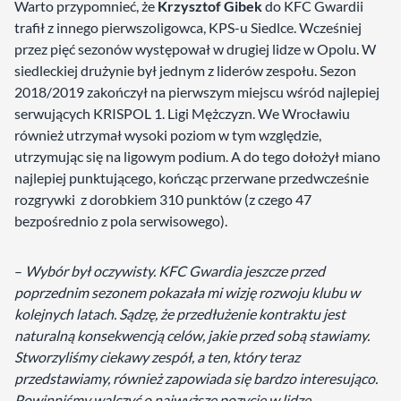
Warto przypomnieć, że
Krzysztof Gibek
do KFC Gwardii
trafił z innego pierwszoligowca, KPS-u Siedlce. Wcześniej
przez pięć sezonów występował w drugiej lidze w Opolu. W
siedleckiej drużynie był jednym z liderów zespołu. Sezon
2018/2019 zakończył na pierwszym miejscu wśród najlepiej
serwujących KRISPOL 1. Ligi Mężczyzn. We Wrocławiu
również utrzymał wysoki poziom w tym względzie,
utrzymując się na ligowym podium. A do tego dołożył miano
najlepiej punktującego, kończąc przerwane przedwcześnie
rozgrywki z dorobkiem 310 punktów (z czego 47
bezpośrednio z pola serwisowego).
–
Wybór był oczywisty. KFC Gwardia jeszcze przed
poprzednim sezonem pokazała mi wizję rozwoju klubu w
kolejnych latach. Sądzę, że przedłużenie kontraktu jest
naturalną konsekwencją celów, jakie przed sobą stawiamy.
Stworzyliśmy ciekawy zespół, a ten, który teraz
przedstawiamy, również zapowiada się bardzo interesująco.
Powinniśmy walczyć o najwyższe pozycje w lidze.