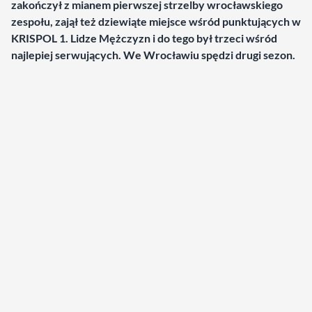
zakończył z mianem pierwszej strzelby wrocławskiego
zespołu, zajął też dziewiąte miejsce wśród punktujących w
KRISPOL 1. Lidze Mężczyzn i do tego był trzeci wśród
najlepiej serwujących. We Wrocławiu spędzi drugi sezon.