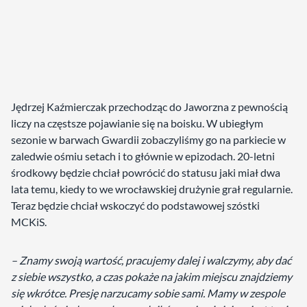
Jędrzej Kaźmierczak przechodząc do Jaworzna z pewnością
liczy na częstsze pojawianie się na boisku. W ubiegłym
sezonie w barwach Gwardii zobaczyliśmy go na parkiecie w
zaledwie ośmiu setach i to głównie w epizodach. 20-letni
środkowy będzie chciał powrócić do statusu jaki miał dwa
lata temu, kiedy to we wrocławskiej drużynie grał regularnie.
Teraz będzie chciał wskoczyć do podstawowej szóstki
MCKiS.
– Znamy swoją wartość, pracujemy dalej i walczymy, aby dać
z siebie wszystko, a czas pokaże na jakim miejscu znajdziemy
się wkrótce. Presję narzucamy sobie sami. Mamy w zespole