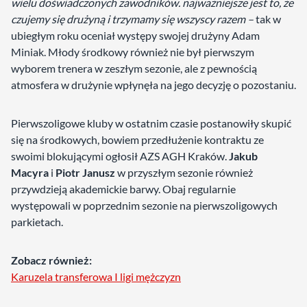
wielu doświadczonych zawodników. najważniejsze jest to, że
czujemy się drużyną i trzymamy się wszyscy razem –
tak w
ubiegłym roku oceniał występy swojej drużyny Adam
Miniak. Młody środkowy również nie był pierwszym
wyborem trenera w zeszłym sezonie, ale z pewnością
atmosfera w drużynie wpłynęła na jego decyzję o pozostaniu.
Pierwszoligowe kluby w ostatnim czasie postanowiły skupić
się na środkowych, bowiem przedłużenie kontraktu ze
swoimi blokującymi ogłosił AZS AGH Kraków.
Jakub
Macyra
i
Piotr Janusz
w przyszłym sezonie również
przywdzieją akademickie barwy. Obaj regularnie
występowali w poprzednim sezonie na pierwszoligowych
parkietach.
Zobacz również:
Karuzela transferowa I ligi mężczyzn