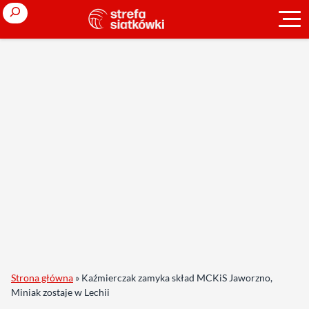
Search
Strona główna
»
Kaźmierczak zamyka skład MCKiS Jaworzno,
Miniak zostaje w Lechii