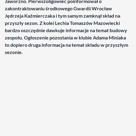
Jaworzno. Pierwszoligowiec poinformował o
zakontraktowaniu środkowego Gwardii Wrocław
Jędrzeja Kaźmierczaka i tym samym zamknął skład na
przyszły sezon. Z kolei Lechia Tomaszów Mazowiecki
bardzo oszczędnie dawkuje informacje na temat budowy
zespołu. Ogłoszenie pozostania w klubie Adama Miniaka
to dopiero druga informacja na temat składu w przyszłym
sezonie.