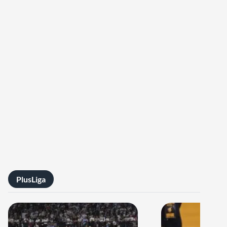
PlusLiga