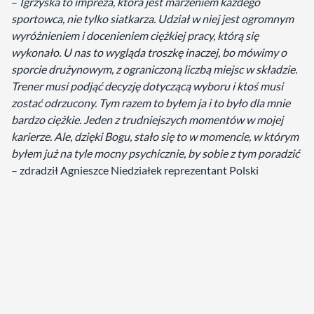
–
Igrzyska to impreza, która jest marzeniem każdego
sportowca, nie tylko siatkarza. Udział w niej jest ogromnym
wyróżnieniem i docenieniem ciężkiej pracy, którą się
wykonało. U nas to wygląda troszkę inaczej, bo mówimy o
sporcie drużynowym, z ograniczoną liczbą miejsc w składzie.
Trener musi podjąć decyzję dotyczącą wyboru i ktoś musi
zostać odrzucony. Tym razem to byłem ja i to było dla mnie
bardzo ciężkie. Jeden z trudniejszych momentów w mojej
karierze. Ale, dzięki Bogu, stało się to w momencie, w którym
byłem już na tyle mocny psychicznie, by sobie z tym poradzić
– zdradził Agnieszce Niedziałek reprezentant Polski