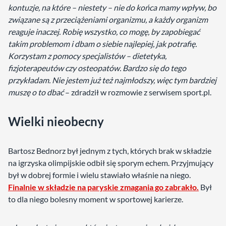
kontuzje, na które – niestety – nie do końca mamy wpływ, bo
związane są z przeciążeniami organizmu, a każdy organizm
reaguje inaczej. Robię wszystko, co mogę, by zapobiegać
takim problemom i dbam o siebie najlepiej, jak potrafię.
Korzystam z pomocy specjalistów – dietetyka,
fizjoterapeutów czy osteopatów. Bardzo się do tego
przykładam. Nie jestem już też najmłodszy, więc tym bardziej
muszę o to dbać
– zdradził w rozmowie z serwisem sport.pl.
Wielki nieobecny
Bartosz Bednorz był jednym z tych, których brak w składzie
na igrzyska olimpijskie odbił się sporym echem. Przyjmujący
był w dobrej formie i wielu stawiało właśnie na niego.
Finalnie w składzie na paryskie zmagania go zabrakło.
Był
to dla niego bolesny moment w sportowej karierze.