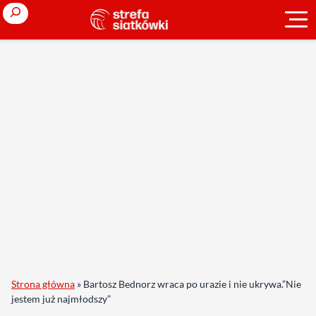
Search
Strona główna
»
Bartosz Bednorz wraca po urazie i nie ukrywa.”Nie
jestem już najmłodszy”