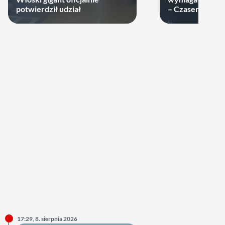
potwierdził udział
– Czasem warto
swoje ręce
17:29, 8. sierpnia 2026