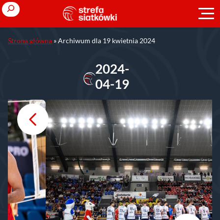
Przejdź
Search
do
treści
Strona główna
»
Archiwum dla 19 kwietnia 2024
2024-
04-19