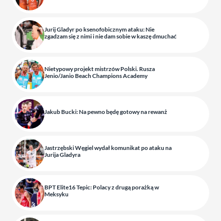
Jurij Gladyr po ksenofobicznym ataku: Nie
zgadzam się z nimi i nie dam sobie w kaszę dmuchać
Nietypowy projekt mistrzów Polski. Rusza
Jenio/Janio Beach Champions Academy
Jakub Bucki: Na pewno będę gotowy na rewanż
Jastrzębski Węgiel wydał komunikat po ataku na
Jurija Gladyra
BPT Elite16 Tepic: Polacy z drugą porażką w
Meksyku