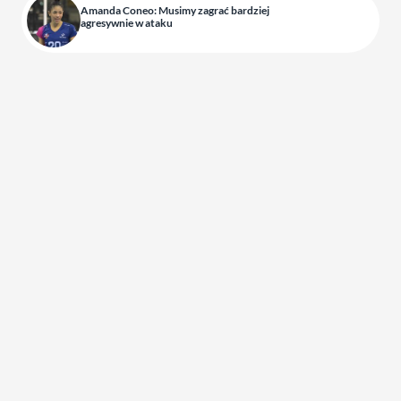
Amanda Coneo: Musimy zagrać bardziej
agresywnie w ataku