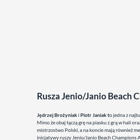
Rusza Jenio/Janio Beach
Jędrzej Brożyniak
i
Piotr Janiak t
o jedna z naj
Mimo że obaj łączą grę na piasku z grą w hali 
mistrzostwo Polski, a na koncie mają również me
inicjatywy ruszy Jenio/Janio Beach Champions Ac