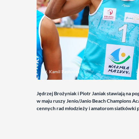
fot. Kamil Pastusiak
Jędrzej Brożyniak i Piotr Janiak stawiają na p
w maju ruszy Jenio/Janio Beach Champions Aca
cennych rad młodzieży i amatorom siatkówki 