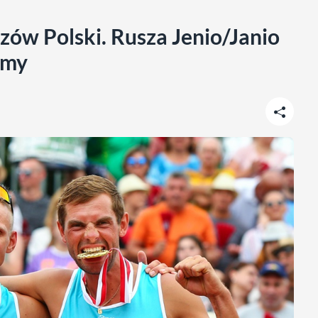
zów Polski. Rusza Jenio/Janio
emy