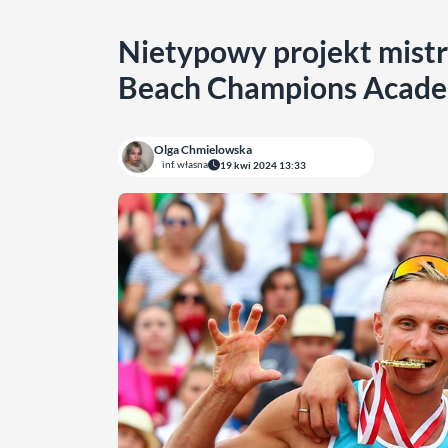
Nietypowy projekt mistr
Beach Champions Acad
Olga Chmielowska
inf. własna
19 kwi 2024 13:33