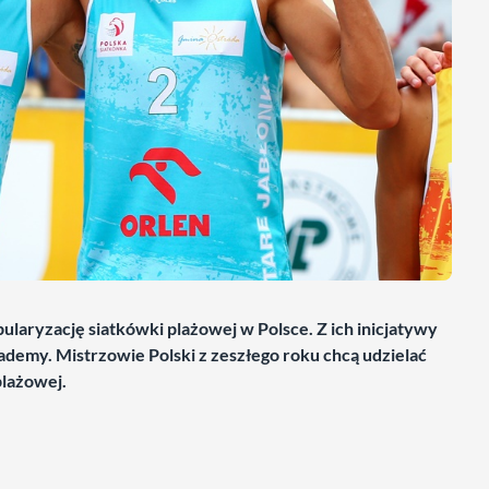
opularyzację siatkówki plażowej w Polsce. Z ich inicjatywy
demy. Mistrzowie Polski z zeszłego roku chcą udzielać
plażowej.