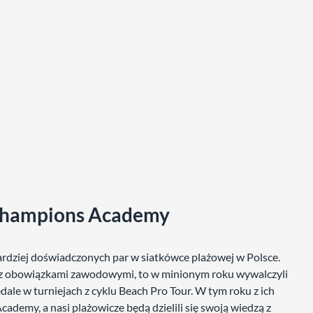
 Champions Academy
bardziej doświadczonych par w siatkówce plażowej w Polsce.
oraz obowiązkami zawodowymi, to w minionym roku wywalczyli
dale w turniejach z cyklu Beach Pro Tour. W tym roku z ich
ademy, a nasi plażowicze będą dzielili się swoją wiedzą z