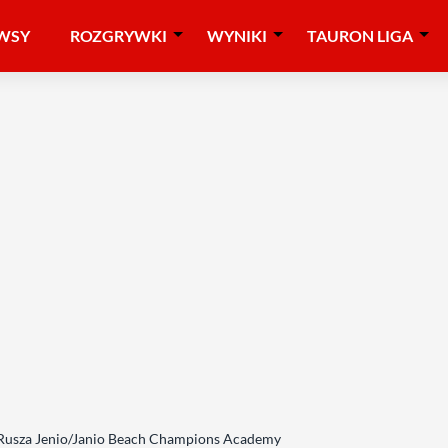
WSY
ROZGRYWKI
WYNIKI
TAURON LIGA
 Rusza Jenio/Janio Beach Champions Academy