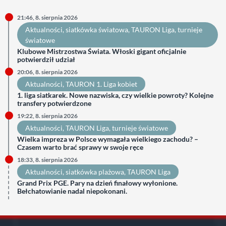
21:46, 8. sierpnia 2026
Aktualności
, 
siatkówka światowa
, 
TAURON Liga
, 
turnieje
światowe
Klubowe Mistrzostwa Świata. Włoski gigant oficjalnie
potwierdził udział
20:06, 8. sierpnia 2026
Aktualności
, 
TAURON 1. Liga kobiet
1. liga siatkarek. Nowe nazwiska, czy wielkie powroty? Kolejne
transfery potwierdzone
19:22, 8. sierpnia 2026
Aktualności
, 
TAURON Liga
, 
turnieje światowe
Wielka impreza w Polsce wymagała wielkiego zachodu? –
Czasem warto brać sprawy w swoje ręce
18:33, 8. sierpnia 2026
Aktualności
, 
siatkówka plażowa
, 
TAURON Liga
Grand Prix PGE. Pary na dzień finałowy wyłonione.
Bełchatowianie nadal niepokonani.