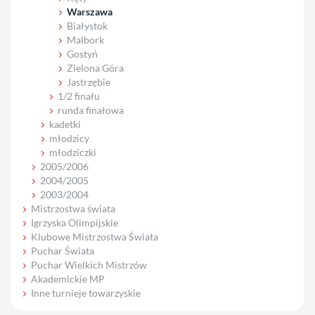
Warszawa
Białystok
Malbork
Gostyń
Zielona Góra
Jastrzębie
1/2 finału
runda finałowa
kadetki
młodzicy
młodziczki
2005/2006
2004/2005
2003/2004
Mistrzostwa świata
Igrzyska Olimpijskie
Klubowe Mistrzostwa Świata
Puchar Świata
Puchar Wielkich Mistrzów
Akademickie MP
Inne turnieje towarzyskie