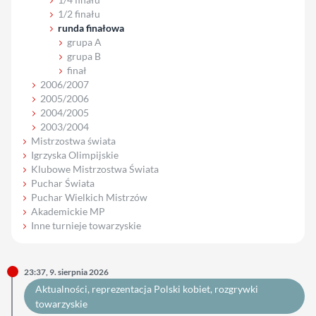
1/2 finału
runda finałowa
grupa A
grupa B
finał
2006/2007
2005/2006
2004/2005
2003/2004
Mistrzostwa świata
Igrzyska Olimpijskie
Klubowe Mistrzostwa Świata
Puchar Świata
Puchar Wielkich Mistrzów
Akademickie MP
Inne turnieje towarzyskie
23:37, 9. sierpnia 2026
Aktualności
, 
reprezentacja Polski kobiet
, 
rozgrywki
towarzyskie