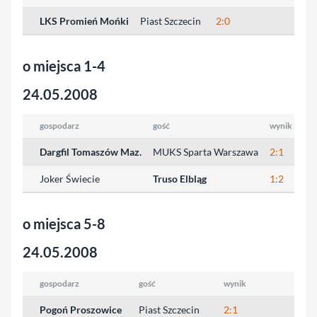
LKS Promień Mońki
Piast Szczecin
2:0
o miejsca 1-4
24.05.2008
gospodarz
gość
wynik
Dargfil Tomaszów Maz.
MUKS Sparta Warszawa
2:1
Joker Świecie
Truso Elbląg
1:2
o miejsca 5-8
24.05.2008
gospodarz
gość
wynik
Pogoń Proszowice
Piast Szczecin
2:1