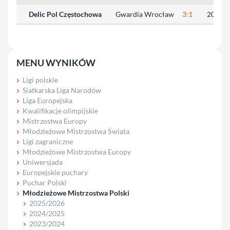
Delic Pol Częstochowa
Gwardia Wrocław
3:1
20:25, 
MENU WYNIKÓW
Ligi polskie
Siatkarska Liga Narodów
Liga Europejska
Kwalifikacje olimpijskie
Mistrzostwa Europy
Młodzieżowe Mistrzostwa Świata
Ligi zagraniczne
Młodzieżowe Mistrzostwa Europy
Uniwersjada
Europejskie puchary
Puchar Polski
Młodzieżowe Mistrzostwa Polski
2025/2026
2024/2025
2023/2024