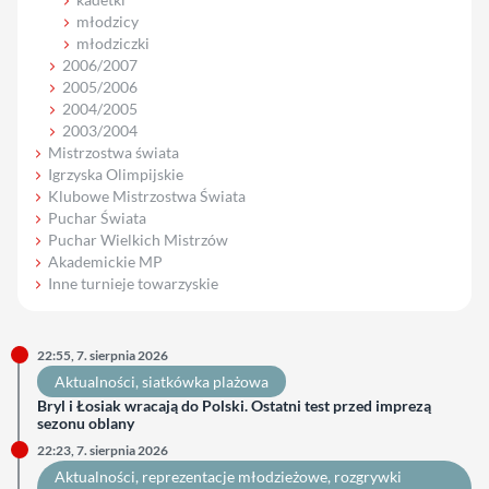
młodzicy
młodziczki
2006/2007
2005/2006
2004/2005
2003/2004
Mistrzostwa świata
Igrzyska Olimpijskie
Klubowe Mistrzostwa Świata
Puchar Świata
Puchar Wielkich Mistrzów
Akademickie MP
Inne turnieje towarzyskie
22:55, 7. sierpnia 2026
Aktualności
, 
siatkówka plażowa
Bryl i Łosiak wracają do Polski. Ostatni test przed imprezą
sezonu oblany
22:23, 7. sierpnia 2026
Aktualności
, 
reprezentacje młodzieżowe
, 
rozgrywki