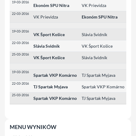
19-03-2016
Ekonóm SPU Nitra
VK Prievidza
3:0
22-03-2016
VK Prievidza
Ekonóm SPU Nitra
0:3
19-03-2016
VK Šport Košice
Slávia Svidník
3:1
22-03-2016
Slávia Svidník
VK Šport Košice
3:2
25-03-2016
VK Šport Košice
Slávia Svidník
3:1
19-03-2016
Spartak VKP Komárno
TJ Spartak Myjava
3:0
22-03-2016
TJ Spartak Myjava
Spartak VKP Komárno
3:2
25-03-2016
Spartak VKP Komárno
TJ Spartak Myjava
3:1
MENU WYNIKÓW