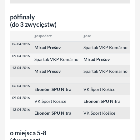
półfinały
(do 3 zwycięstw)
gospodarz
gość
wyn
06-04-2016
Mirad Prešov
Spartak VKP Komárno
3:1
09-04-2016
Spartak VKP Komárno
Mirad Prešov
2:3
13-04-2016
Mirad Prešov
Spartak VKP Komárno
3:0
06-04-2016
Ekonóm SPU Nitra
VK Šport Košice
3:1
09-04-2016
VK Šport Košice
Ekonóm SPU Nitra
1:3
13-04-2016
Ekonóm SPU Nitra
VK Šport Košice
3:1
o miejsca 5-8