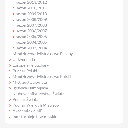
sezon 2011/2012
sezon 2010/2011
sezon 2009/2010
sezon 2008/2009
sezon 2007/2008
sezon 2006/2007
sezon 2005/2006
sezon 2004/2005
sezon 2003/2004
Młodzieżowe Mistrzostwa Europy
Uniwersjada
Europejskie puchary
Puchar Polski
Młodzieżowe Mistrzostwa Polski
Mistrzostwa świata
Igrzyska Olimpijskie
Klubowe Mistrzostwa Świata
Puchar Świata
Puchar Wielkich Mistrzów
Akademickie MP
Inne turnieje towarzyskie