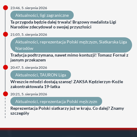
23:46, 5. sierpnia 2026
Aktualności
, 
ligi zagraniczne
Ta przygoda będzie dalej trwała! Brązowy medalista Ligi
Narodów zdecydował o swojej przyszłości
21:05, 5. sierpnia 2026
Aktualności
, 
reprezentacja Polski mężczyzn
, 
Siatkarska Liga
Narodów
Tradycja podtrzymana, nawet mimo kontuzji! Tomasz Fornal z
jasnym przekazem
20:47, 5. sierpnia 2026
Aktualności
, 
TAURON Liga
Wreszcie młodzi dostają szansę! ZAKSA Kędzierzyn-Koźle
zakontraktowała 19-latka
20:21, 5. sierpnia 2026
Aktualności
, 
reprezentacja Polski mężczyzn
Reprezentacja Polski siatkarzy już w kraju. Co dalej? Znamy
szczegóły