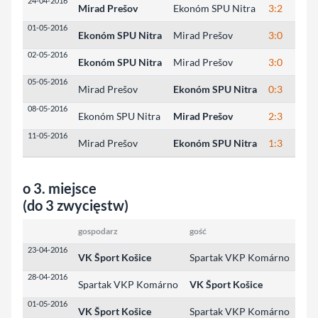
24-04-2016
Mirad Prešov
Ekonóm SPU Nitra
3:2
28:
01-05-2016
Ekonóm SPU Nitra
Mirad Prešov
3:0
25:
02-05-2016
Ekonóm SPU Nitra
Mirad Prešov
3:0
26:
05-05-2016
Mirad Prešov
Ekonóm SPU Nitra
0:3
21:
08-05-2016
Ekonóm SPU Nitra
Mirad Prešov
2:3
25:
11-05-2016
Mirad Prešov
Ekonóm SPU Nitra
1:3
20:
o 3. miejsce
(do 3 zwycięstw)
gospodarz
gość
wyn
23-04-2016
VK Šport Košice
Spartak VKP Komárno
3:1
28-04-2016
Spartak VKP Komárno
VK Šport Košice
2:3
01-05-2016
VK Šport Košice
Spartak VKP Komárno
3:1