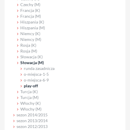
Czechy (M)
Francja (K)
Francja (M)
Hiszpania (K)
Hiszpania (M)
Niemcy (K)
Niemcy (M)
Rosja (K)
Rosja (M)
Słowacja (K)
Słowacja (M)
runda zasadnicza
o-miejsca-1-5
o-miejsca-6-9
play-off
Turcja (K)
Turcja (M)
Włochy (K)
Włochy (M)
sezon 2014/2015
sezon 2013/2014
sezon 2012/2013