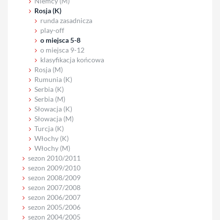
Niemcy (M)
Rosja (K)
runda zasadnicza
play-off
o miejsca 5-8
o miejsca 9-12
klasyfikacja końcowa
Rosja (M)
Rumunia (K)
Serbia (K)
Serbia (M)
Słowacja (K)
Słowacja (M)
Turcja (K)
Włochy (K)
Włochy (M)
sezon 2010/2011
sezon 2009/2010
sezon 2008/2009
sezon 2007/2008
sezon 2006/2007
sezon 2005/2006
sezon 2004/2005