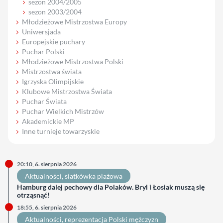
sezon 2004/2005
sezon 2003/2004
Młodzieżowe Mistrzostwa Europy
Uniwersjada
Europejskie puchary
Puchar Polski
Młodzieżowe Mistrzostwa Polski
Mistrzostwa świata
Igrzyska Olimpijskie
Klubowe Mistrzostwa Świata
Puchar Świata
Puchar Wielkich Mistrzów
Akademickie MP
Inne turnieje towarzyskie
20:10, 6. sierpnia 2026
Aktualności
, 
siatkówka plażowa
Hamburg dalej pechowy dla Polaków. Bryl i Łosiak muszą się
otrząsnąć!
18:55, 6. sierpnia 2026
Aktualności
, 
reprezentacja Polski mężczyzn