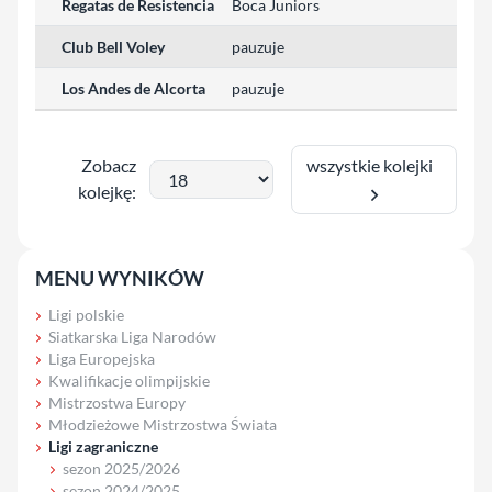
Regatas de Resistencia
Boca Juniors
Club Bell Voley
pauzuje
Los Andes de Alcorta
pauzuje
wszystkie kolejki
Zobacz
kolejkę:
MENU WYNIKÓW
Ligi polskie
Siatkarska Liga Narodów
Liga Europejska
Kwalifikacje olimpijskie
Mistrzostwa Europy
Młodzieżowe Mistrzostwa Świata
Ligi zagraniczne
sezon 2025/2026
sezon 2024/2025