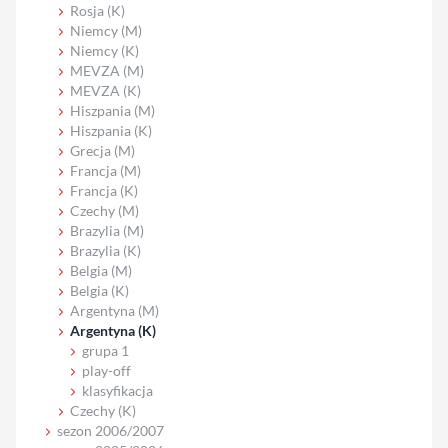
Rosja (K)
Niemcy (M)
Niemcy (K)
MEVZA (M)
MEVZA (K)
Hiszpania (M)
Hiszpania (K)
Grecja (M)
Francja (M)
Francja (K)
Czechy (M)
Brazylia (M)
Brazylia (K)
Belgia (M)
Belgia (K)
Argentyna (M)
Argentyna (K)
grupa 1
play-off
klasyfikacja
Czechy (K)
sezon 2006/2007