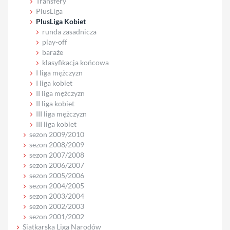
Transfery
PlusLiga
PlusLiga Kobiet
runda zasadnicza
play-off
baraże
klasyfikacja końcowa
I liga mężczyzn
I liga kobiet
II liga mężczyzn
II liga kobiet
III liga mężczyzn
III liga kobiet
sezon 2009/2010
sezon 2008/2009
sezon 2007/2008
sezon 2006/2007
sezon 2005/2006
sezon 2004/2005
sezon 2003/2004
sezon 2002/2003
sezon 2001/2002
Siatkarska Liga Narodów