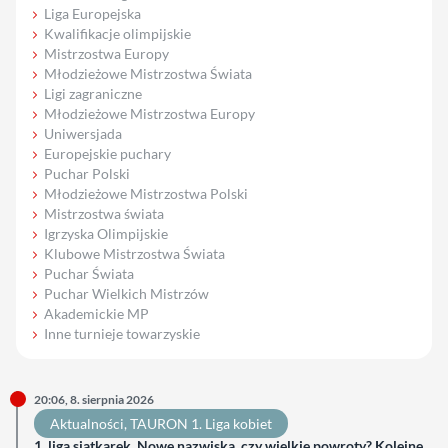
Liga Europejska
Kwalifikacje olimpijskie
Mistrzostwa Europy
Młodzieżowe Mistrzostwa Świata
Ligi zagraniczne
Młodzieżowe Mistrzostwa Europy
Uniwersjada
Europejskie puchary
Puchar Polski
Młodzieżowe Mistrzostwa Polski
Mistrzostwa świata
Igrzyska Olimpijskie
Klubowe Mistrzostwa Świata
Puchar Świata
Puchar Wielkich Mistrzów
Akademickie MP
Inne turnieje towarzyskie
20:06, 8. sierpnia 2026
Aktualności
, 
TAURON 1. Liga kobiet
1. liga siatkarek. Nowe nazwiska, czy wielkie powroty? Kolejne