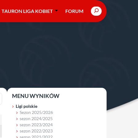
Search
TAURON LIGA KOBIET
FORUM
MENU WYNIKÓW
Ligi polskie
Sezon 2025/2026
sezon 2024/2025
sezon 2023/2024
sezon 2022/2023
sezon 2021/2022