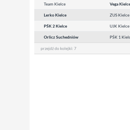
Team Kielce
Vega Kielc
Lerko Kielce
ZUS Kielce
PŚK 2 Kielce
UJK Kielce
Orlicz Suchedniów
PŚK 1 Kiel
przejdź do kolejki:
7