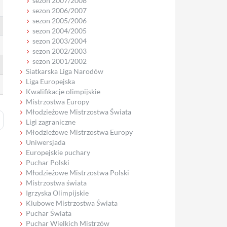
sezon 2007/2008
sezon 2006/2007
sezon 2005/2006
sezon 2004/2005
sezon 2003/2004
sezon 2002/2003
sezon 2001/2002
Siatkarska Liga Narodów
Liga Europejska
Kwalifikacje olimpijskie
Mistrzostwa Europy
Młodzieżowe Mistrzostwa Świata
Ligi zagraniczne
Młodzieżowe Mistrzostwa Europy
Uniwersjada
Europejskie puchary
Puchar Polski
Młodzieżowe Mistrzostwa Polski
Mistrzostwa świata
Igrzyska Olimpijskie
Klubowe Mistrzostwa Świata
Puchar Świata
Puchar Wielkich Mistrzów