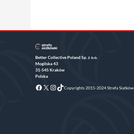
Better Collective Poland Sp. z o.o.
Mogilska 43
31-545 Kraków
Polska
Facebook
X
Instagram
TikTok
Copyrights 2015-2024 Strefa Siatkówk