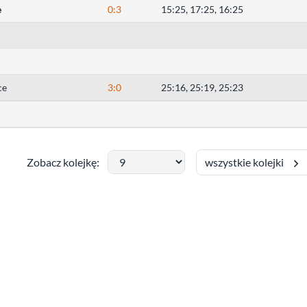
e
0:3
15:25, 17:25, 16:25
ce
3:0
25:16, 25:19, 25:23
wszystkie kolejki
Zobacz kolejkę: