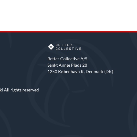
Better Collective A/S
Sankt Annæ Plads 28
1250 København K, Denmark (DK)
i All rights reserved