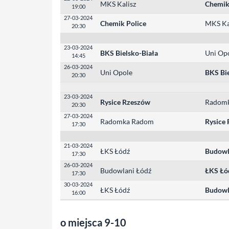
MKS Kalisz
Chemik
19:00
27-03-2024
Chemik Police
MKS Ka
20:30
23-03-2024
BKS Bielsko-Biała
Uni Op
14:45
26-03-2024
Uni Opole
BKS Bie
20:30
23-03-2024
Rysice Rzeszów
Radom
20:30
27-03-2024
Radomka Radom
Rysice
17:30
21-03-2024
ŁKS Łódź
Budowl
17:30
26-03-2024
Budowlani Łódź
ŁKS Łó
17:30
30-03-2024
ŁKS Łódź
Budowl
16:00
o miejsca 9-10