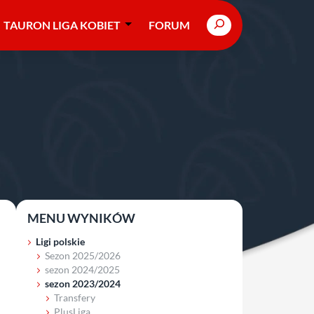
Search
TAURON LIGA KOBIET
FORUM
MENU WYNIKÓW
Ligi polskie
Sezon 2025/2026
sezon 2024/2025
sezon 2023/2024
Transfery
PlusLiga