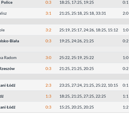
 Police
0:3
18:25, 17:25, 19:25
0:1
lisz
3:1
21:25, 25:18, 25:18, 33:31
2:0
ole
3:2
25:19, 25:17, 24:26, 18:25, 15:12
1:0
lsko-Biała
0:3
19:25, 24:26, 21:25
0:2
ka Radom
3:0
25:22, 25:19, 25:22
1:0
 Rzeszów
0:3
21:25, 21:25, 20:25
0:2
ani Łódź
2:3
23:25, 27:24, 21:25, 25:22, 10:15
0:1
dź
1:3
18:25, 21:25, 27:25, 22:25
1:1
ani Łódź
0:3
15:25, 20:25, 20:25
1:2