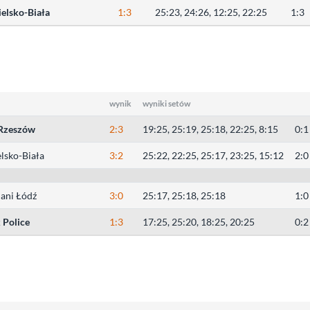
elsko-Biała
1:3
25:23, 24:26, 12:25, 22:25
1:3
wynik
wyniki setów
 Rzeszów
2:3
19:25, 25:19, 25:18, 22:25, 8:15
0:1
lsko-Biała
3:2
25:22, 22:25, 25:17, 23:25, 15:12
2:0
ani Łódź
3:0
25:17, 25:18, 25:18
1:0
 Police
1:3
17:25, 25:20, 18:25, 20:25
0:2