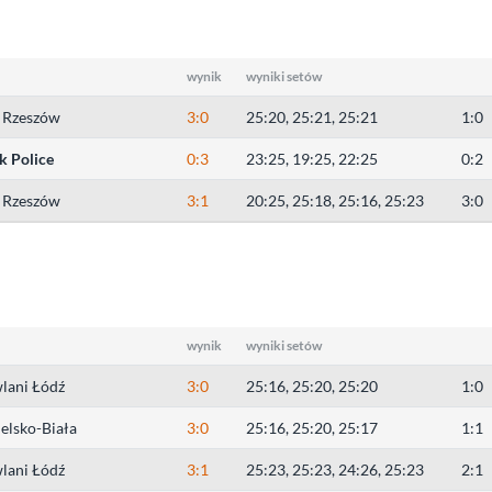
wynik
wyniki setów
e Rzeszów
3:0
25:20, 25:21, 25:21
1:0
k Police
0:3
23:25, 19:25, 22:25
0:2
e Rzeszów
3:1
20:25, 25:18, 25:16, 25:23
3:0
wynik
wyniki setów
lani Łódź
3:0
25:16, 25:20, 25:20
1:0
elsko-Biała
3:0
25:16, 25:20, 25:17
1:1
lani Łódź
3:1
25:23, 25:23, 24:26, 25:23
2:1