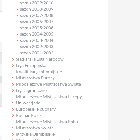
sezon 2009/2010
sezon 2008/2009
sezon 2007/2008
sezon 2006/2007
sezon 2005/2006
sezon 2004/2005
sezon 2003/2004
sezon 2002/2003
sezon 2001/2002
Siatkarska Liga Narodów
Liga Europejska
Kwalifikacje olimpijskie
Mistrzostwa Europy
Młodzieżowe Mistrzostwa Świata
Ligi zagraniczne
Młodzieżowe Mistrzostwa Europy
Uniwersjada
Europejskie puchary
Puchar Polski
Młodzieżowe Mistrzostwa Polski
Mistrzostwa świata
Igrzyska Olimpijskie