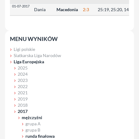
01-07-2017
Dania
Macedonia
2:3
25:19, 25:20, 14:25, 
MENU WYNIKÓW
Ligi polskie
Siatkarska Liga Narodów
Liga Europejska
2025
2024
2023
2022
2021
2019
2018
2017
mężczyźni
grupa A
grupa B
runda finałowa