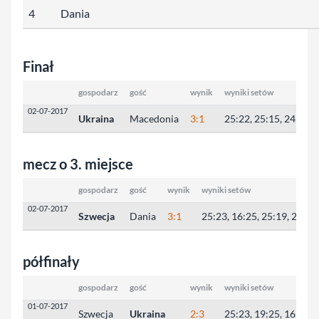
4
Dania
Finał
gospodarz
gość
wynik
wyniki setów
02-07-2017
Ukraina
Macedonia
3:1
25:22, 25:15, 24:26, 
mecz o 3. miejsce
gospodarz
gość
wynik
wyniki setów
02-07-2017
Szwecja
Dania
3:1
25:23, 16:25, 25:19, 25:21
półfinały
gospodarz
gość
wynik
wyniki setów
01-07-2017
Szwecja
Ukraina
2:3
25:23, 19:25, 16:25, 