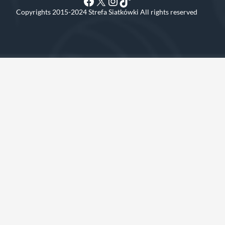
Facebook
X
Instagram
TikTok
Copyrights 2015-2024 Strefa Siatkówki All rights reserved