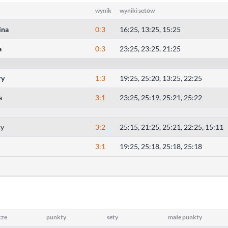
wynik
wyniki setów
ina
0:3
16:25, 13:25, 15:25
a
0:3
23:25, 23:25, 21:25
ry
1:3
19:25, 25:20, 13:25, 22:25
a
3:1
23:25, 25:19, 25:21, 25:22
y
3:2
25:15, 21:25, 25:21, 22:25, 15:11
l
3:1
19:25, 25:18, 25:18, 25:18
cze
punkty
sety
małe punkty