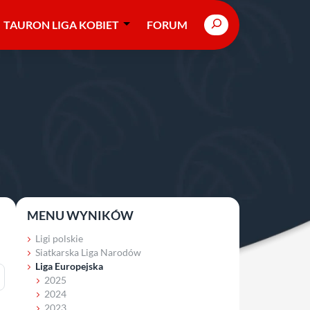
Search
TAURON LIGA KOBIET
FORUM
MENU WYNIKÓW
Ligi polskie
Siatkarska Liga Narodów
Liga Europejska
2025
2024
2023