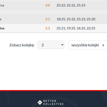
ina
3:0
25:22, 25:22, 25:23
a
3:1
18:25, 25:22, 25:23, 25:20
ina
1:3
25:21, 19:25, 16:25, 22:25
wszystkie kolejki
Zobacz kolejkę: