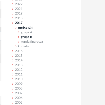
2022
2021
2019
2018
2017
mężczyźni
grupa A
grupa B
runda finałowa
kobiety
2016
2015
2014
2013
2012
2011
2010
2009
2008
2007
2006
2005