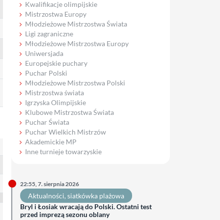
Kwalifikacje olimpijskie
Mistrzostwa Europy
Młodzieżowe Mistrzostwa Świata
Ligi zagraniczne
Młodzieżowe Mistrzostwa Europy
Uniwersjada
Europejskie puchary
Puchar Polski
Młodzieżowe Mistrzostwa Polski
Mistrzostwa świata
Igrzyska Olimpijskie
Klubowe Mistrzostwa Świata
Puchar Świata
Puchar Wielkich Mistrzów
Akademickie MP
Inne turnieje towarzyskie
22:55, 7. sierpnia 2026
Aktualności
, 
siatkówka plażowa
Bryl i Łosiak wracają do Polski. Ostatni test
przed imprezą sezonu oblany