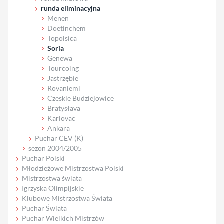
runda eliminacyjna
Menen
Doetinchem
Topolsica
Soria
Genewa
Tourcoing
Jastrzębie
Rovaniemi
Czeskie Budziejowice
Bratysłava
Karlovac
Ankara
Puchar CEV (K)
sezon 2004/2005
Puchar Polski
Młodzieżowe Mistrzostwa Polski
Mistrzostwa świata
Igrzyska Olimpijskie
Klubowe Mistrzostwa Świata
Puchar Świata
Puchar Wielkich Mistrzów