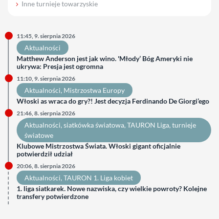
Inne turnieje towarzyskie
11:45, 9. sierpnia 2026
Aktualności
Matthew Anderson jest jak wino. 'Młody’ Bóg Ameryki nie
ukrywa: Presja jest ogromna
11:10, 9. sierpnia 2026
Aktualności
, 
Mistrzostwa Europy
Włoski as wraca do gry?! Jest decyzja Ferdinando De Giorgi’ego
21:46, 8. sierpnia 2026
Aktualności
, 
siatkówka światowa
, 
TAURON Liga
, 
turnieje
światowe
Klubowe Mistrzostwa Świata. Włoski gigant oficjalnie
potwierdził udział
20:06, 8. sierpnia 2026
Aktualności
, 
TAURON 1. Liga kobiet
1. liga siatkarek. Nowe nazwiska, czy wielkie powroty? Kolejne
transfery potwierdzone