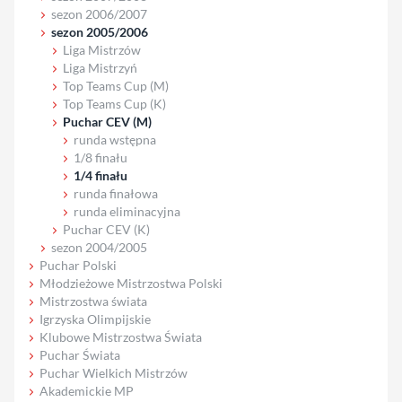
sezon 2006/2007
sezon 2005/2006
Liga Mistrzów
Liga Mistrzyń
Top Teams Cup (M)
Top Teams Cup (K)
Puchar CEV (M)
runda wstępna
1/8 finału
1/4 finału
runda finałowa
runda eliminacyjna
Puchar CEV (K)
sezon 2004/2005
Puchar Polski
Młodzieżowe Mistrzostwa Polski
Mistrzostwa świata
Igrzyska Olimpijskie
Klubowe Mistrzostwa Świata
Puchar Świata
Puchar Wielkich Mistrzów
Akademickie MP