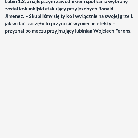
Lubin 1:3, a najlepszym zawodnikiem spotkania wybrany
został kolumbijski atakujący przyjezdnych Ronald
Jimenez. – Skupiliśmy się tylko i wyłącznie na swojej grze i,
jak widać, zaczęło to przynosić wymierne efekty –
przyznał po meczu przyjmujący lubinian Wojciech Ferens.