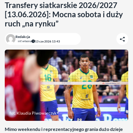
Transfery siatkarskie 2026/2027
[13.06.2026]: Mocna sobota i duży
ruch „na rynku”
Redakcja
inf. własna
13 cze 2026 13:43
fot. Klaudia Piwowarczyk
Mimo weekendu i reprezentacyjnego grania dużo dzieje