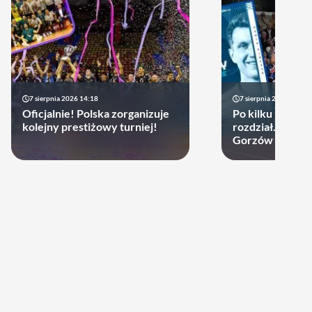
7 sierpnia 2026 14:18
7 sierpnia 2026 13:49
Oficjalnie! Polska zorganizuje
Po kilku latach 
kolejny prestiżowy turniej!
rozdział. Cupru
Gorzów może d