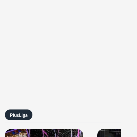
PlusLiga