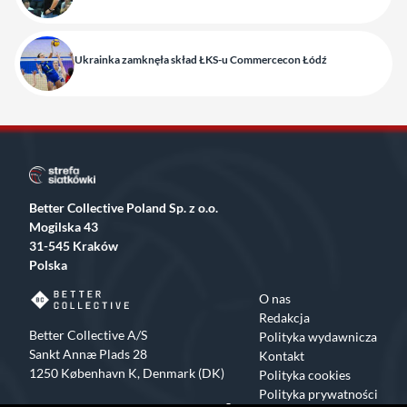
Ukrainka zamknęła skład ŁKS-u Commercecon Łódź
Better Collective Poland Sp. z o.o.
Mogilska 43
31-545 Kraków
Polska
O nas
Redakcja
Better Collective A/S
Polityka wydawnicza
Sankt Annæ Plads 28
Kontakt
1250 København K, Denmark (DK)
Polityka cookies
Polityka prywatności