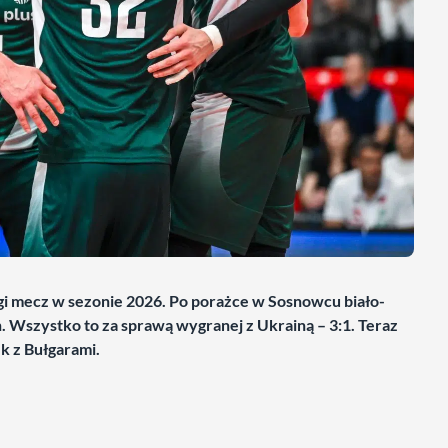
ugi mecz w sezonie 2026. Po porażce w Sosnowcu biało-
 Wszystko to za sprawą wygranej z Ukrainą – 3:1. Teraz
k z Bułgarami.