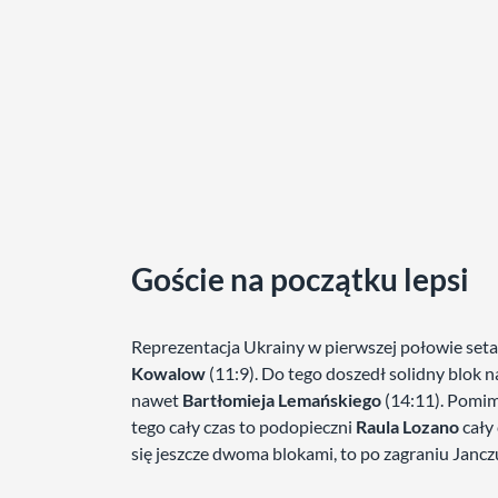
Goście na początku lepsi
Reprezentacja Ukrainy w pierwszej połowie seta
Kowalow
(11:9). Do tego doszedł solidny blok n
nawet
Bartłomieja Lemańskiego
(14:11). Pomi
tego cały czas to podopieczni
Raula Lozano
cały 
się jeszcze dwoma blokami, to po zagraniu Jancz