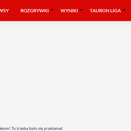
WSY
ROZGRYWKI
WYNIKI
TAURON LIGA
akom! Tu trzeba było się przełamać