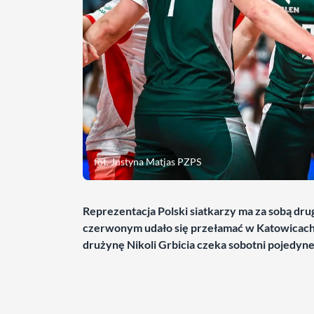
fot. Justyna Matjas PZPS
Reprezentacja Polski siatkarzy ma za sobą dr
czerwonym udało się przełamać w Katowicach.
drużynę Nikoli Grbicia czeka sobotni pojedyne