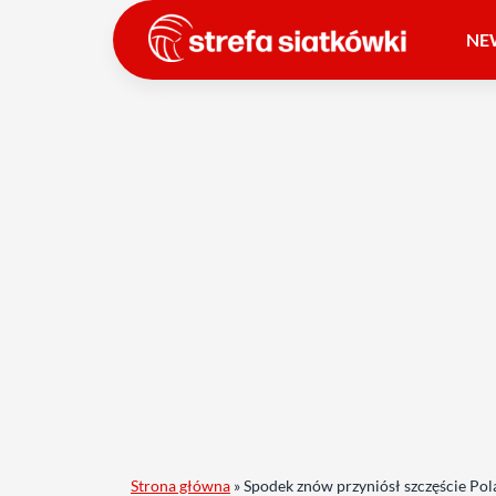
NE
Strona główna
»
Spodek znów przyniósł szczęście Pol