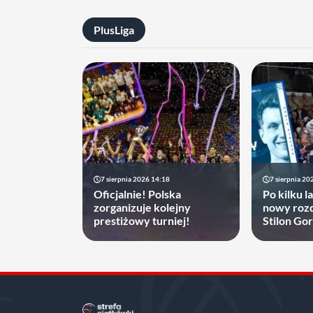
PlusLiga
7 sierpnia 2026 14:18
7 sierpnia 20
Oficjalnie! Polska
Po kilku l
zorganizuje kolejny
nowy rozd
prestiżowy turniej!
Stilon Go
zyskać