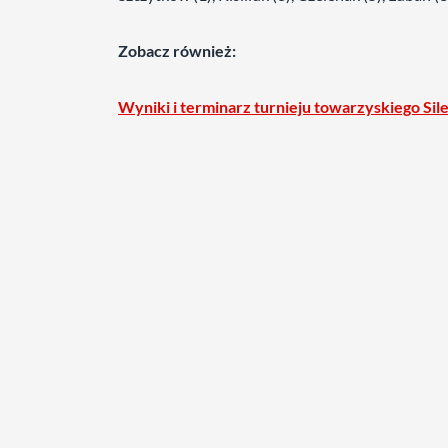
Zobacz również:
Wyniki i terminarz turnieju towarzyskiego Sil