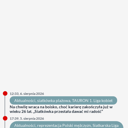
12:33, 6. sierpnia 2026
Aktualności
, 
siatkówka plażowa
, 
TAURON 1. Liga kobiet
Na chwilę wraca na boisko, choć karierę zakończyła już w
wieku 26 lat. „Siatkówka przestała dawać mi radość”
17:39, 5. sierpnia 2026
Aktualności
, 
reprezentacja Polski mężczyzn
, 
Siatkarska Liga