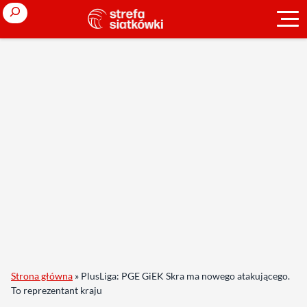
Search
Strona główna
»
PlusLiga: PGE GiEK Skra ma nowego atakującego.
To reprezentant kraju