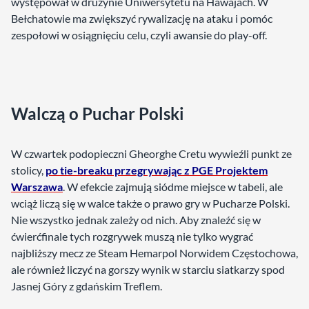
występował w drużynie Uniwersytetu na Hawajach. W
Bełchatowie ma zwiększyć rywalizację na ataku i pomóc
zespołowi w osiągnięciu celu, czyli awansie do play-off.
Walczą o Puchar Polski
W czwartek podopieczni Gheorghe Cretu wywieźli punkt ze
stolicy,
po tie-breaku przegrywając z PGE Projektem
Warszawa
. W efekcie zajmują siódme miejsce w tabeli, ale
wciąż liczą się w walce także o prawo gry w Pucharze Polski.
Nie wszystko jednak zależy od nich. Aby znaleźć się w
ćwierćfinale tych rozgrywek muszą nie tylko wygrać
najbliższy mecz ze Steam Hemarpol Norwidem Częstochowa,
ale również liczyć na gorszy wynik w starciu siatkarzy spod
Jasnej Góry z gdańskim Treflem.