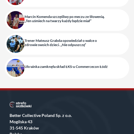
Marcin Komenda szczęśliwy po meczu ze Słowenią.
„Ten uśmiech na twarzy każdy będzie miał”
Trener Mateusz Grabda opowiedział o walce o
zdrowie swoich dzieci. „Nie odpuszczę”
Ukrainka zamknęła skład ŁKS-u Commercecon Łódź
Better Collective Poland Sp. z o.o.
Mogilska 43
31-545 Kraków