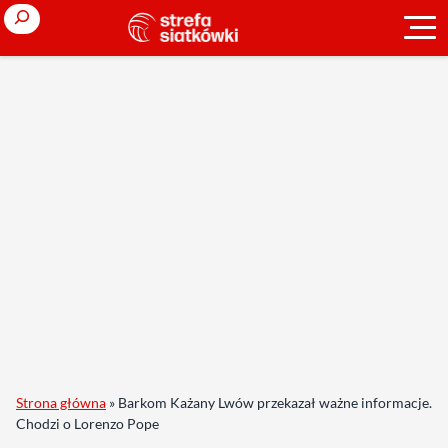
Search
Strona główna
»
Barkom Każany Lwów przekazał ważne informacje.
Chodzi o Lorenzo Pope