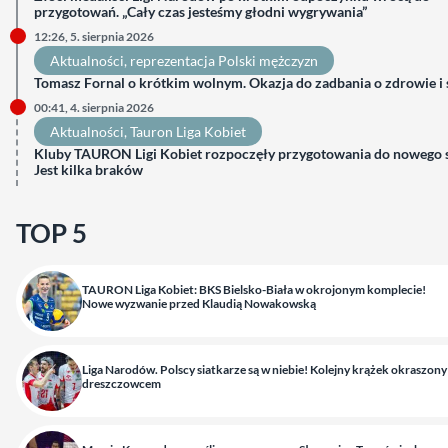
przygotowań. „Cały czas jesteśmy głodni wygrywania”
12:26, 5. sierpnia 2026
Aktualności
, 
reprezentacja Polski mężczyzn
Tomasz Fornal o krótkim wolnym. Okazja do zadbania o zdrowie i
00:41, 4. sierpnia 2026
Aktualności
, 
Tauron Liga Kobiet
Kluby TAURON Ligi Kobiet rozpoczęły przygotowania do nowego 
Jest kilka braków
TOP 5
TAURON Liga Kobiet: BKS Bielsko-Biała w okrojonym komplecie!
Nowe wyzwanie przed Klaudią Nowakowską
Liga Narodów. Polscy siatkarze są w niebie! Kolejny krążek okraszony
dreszczowcem