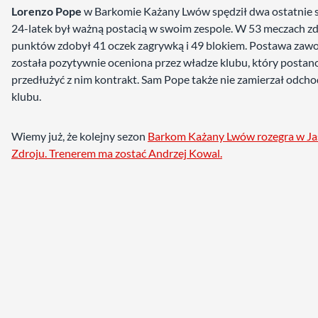
Lorenzo Pope
w Barkomie Każany Lwów spędził dwa ostatnie 
24-latek był ważną postacią w swoim zespole. W 53 meczach z
punktów zdobył 41 oczek zagrywką i 49 blokiem. Postawa zaw
została pozytywnie oceniona przez władze klubu, który postan
przedłużyć z nim kontrakt. Sam Pope także nie zamierzał odcho
klubu.
Wiemy już, że kolejny sezon
Barkom Każany Lwów rozegra w Jas
Zdroju. Trenerem ma zostać Andrzej Kowal.