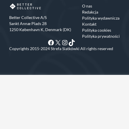
O nas
Redakcja
Better Collective A/S
Polityka wydawnicza
Sankt Annæ Plads 28
Kontakt
1250 København K, Denmark (DK)
Polityka cookies
Polityka prywatności
Facebook
X
Instagram
TikTok
Copyrights 2015-2024 Strefa Siatkówki All rights reserved