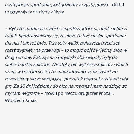
następnego spotkania podejdziemy z czystą głową
– dodał
rozgrywający drużyny z Nysy.
– Było to spotkanie dwóch zespołów, które są obok siebie w
tabeli. Spodziewaliśmy się, że może to być ciężkie spotkanie
dla nas i tak też było. Trzy sety walki, zwłaszcza trzeci set
rozstrzygnięty na przewagi – to mogło pójść w jedną, albo w
drugą stronę. Patrząc na statystyki oba zespoły były do
siebie bardzo zbliżone. Niestety, nie wykorzystaliśmy swoich
szans w trzecim secie i to spowodowało, że w czwartym
rozeszliśmy się ze swoją grą i początek tego seta ustawił całą
grę. Za 10 dni jedziemy do nich na rewanż i mam nadzieję, że
my tam wygramy
– mówił po meczu drugi trener Stali,
Wojciech Janas.