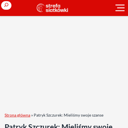
Search
Strona główna
»
Patryk Szczurek: Mieliśmy swoje szanse
Patryk Szczurek: Mieliśmy swoje