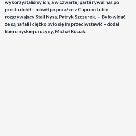
wykorzystaliśmy ich, a w czwartej partii rywal nas po
prostu dobił – mówił po porażce z Cuprum Lubin
rozgrywający Stali Nysa, Patryk Szczurek. – Było widać,
że są na fali i ciężko było się im przeciwstawić – dodał
libero nyskiej drużyny, Michał Ruciak.