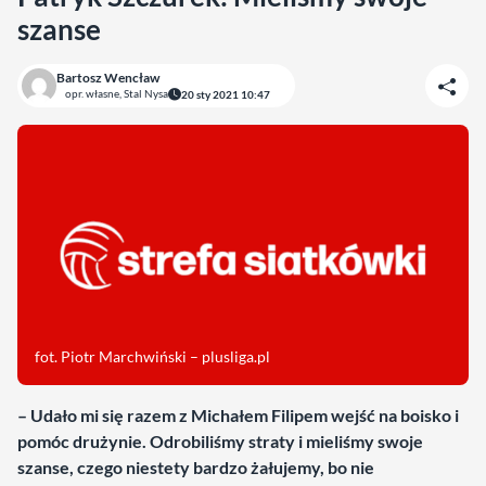
szanse
Bartosz Wencław
opr. własne, Stal Nysa
20 sty 2021 10:47
fot. Piotr Marchwiński – plusliga.pl
– Udało mi się razem z Michałem Filipem wejść na boisko i
pomóc drużynie. Odrobiliśmy straty i mieliśmy swoje
szanse, czego niestety bardzo żałujemy, bo nie