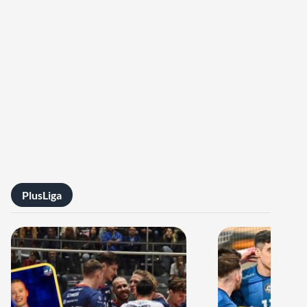
PlusLiga