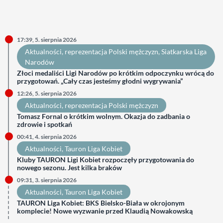
17:39, 5. sierpnia 2026
Aktualności
, 
reprezentacja Polski mężczyzn
, 
Siatkarska Liga
Narodów
Złoci medaliści Ligi Narodów po krótkim odpoczynku wrócą do
przygotowań. „Cały czas jesteśmy głodni wygrywania”
12:26, 5. sierpnia 2026
Aktualności
, 
reprezentacja Polski mężczyzn
Tomasz Fornal o krótkim wolnym. Okazja do zadbania o
zdrowie i spotkań
00:41, 4. sierpnia 2026
Aktualności
, 
Tauron Liga Kobiet
Kluby TAURON Ligi Kobiet rozpoczęły przygotowania do
nowego sezonu. Jest kilka braków
09:31, 3. sierpnia 2026
Aktualności
, 
Tauron Liga Kobiet
TAURON Liga Kobiet: BKS Bielsko-Biała w okrojonym
komplecie! Nowe wyzwanie przed Klaudią Nowakowską