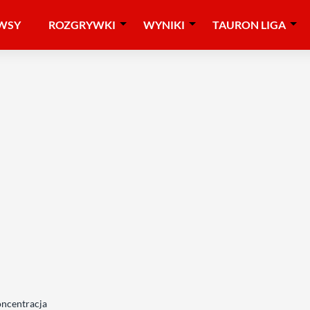
WSY
ROZGRYWKI
WYNIKI
TAURON LIGA
oncentracja