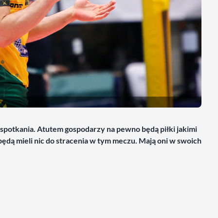
potkania. Atutem gospodarzy na pewno będą piłki jakimi
będą mieli nic do stracenia w tym meczu. Mają oni w swoich