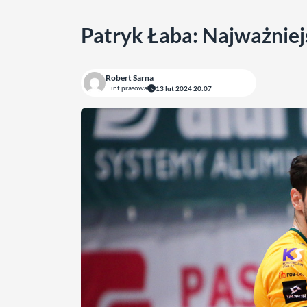
Patryk Łaba: Najważniej
Robert Sarna
inf. prasowa
13 lut 2024 20:07