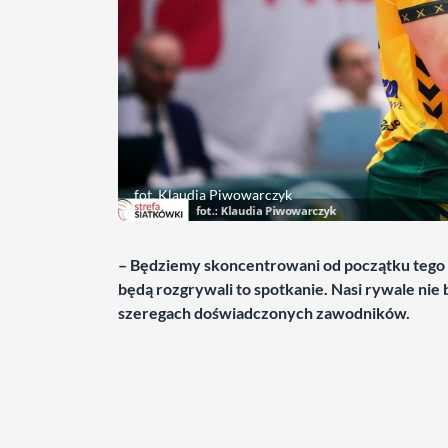
fot. Klaudia Piwowarczyk
– Będziemy skoncentrowani od początku tego s
będą rozgrywali to spotkanie. Nasi rywale nie 
szeregach doświadczonych zawodników.