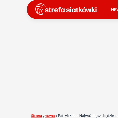
NE
Strona główna
»
Patryk Łaba: Najważniejsza będzie k