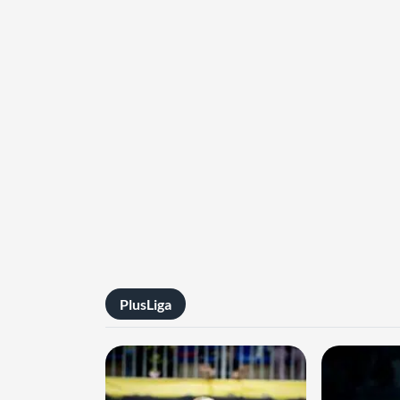
PlusLiga