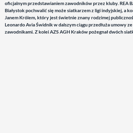
oficjalnym przedstawianiem zawodników przez kluby. REA 
Białystok pochwalić się może siatkarzem z ligi indyjskiej, a k
Janem Królem, który jest świetnie znany rodzimej publicznoś
Leonardo Avia Świdnik w dalszym ciągu przedłuża umowy ze
zawodnikami. Z kolei AZS AGH Kraków pożegnał dwóch siat