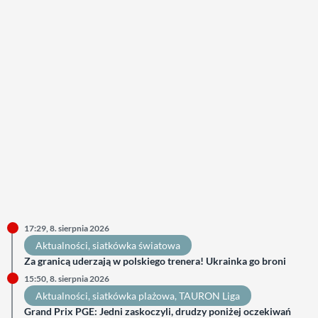
17:29, 8. sierpnia 2026
Aktualności
, 
siatkówka światowa
Za granicą uderzają w polskiego trenera! Ukrainka go broni
15:50, 8. sierpnia 2026
Aktualności
, 
siatkówka plażowa
, 
TAURON Liga
Grand Prix PGE: Jedni zaskoczyli, drudzy poniżej oczekiwań