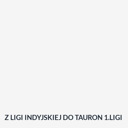
Z LIGI INDYJSKIEJ DO TAURON 1.LIGI