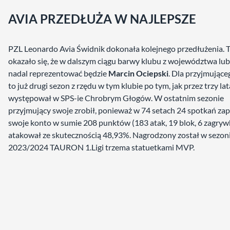
AVIA PRZEDŁUŻA W NAJLEPSZE
PZL Leonardo Avia Świdnik dokonała kolejnego przedłużenia.
okazało się, że w dalszym ciągu barwy klubu z województwa lub
nadal reprezentować będzie
Marcin Ociepski
. Dla przyjmujące
to już drugi sezon z rzędu w tym klubie po tym, jak przez trzy lat
występował w SPS-ie Chrobrym Głogów. W ostatnim sezonie
przyjmujący swoje zrobił, ponieważ w 74 setach 24 spotkań zap
swoje konto w sumie 208 punktów (183 atak, 19 blok, 6 zagrywk
atakował ze skutecznością 48,93%. Nagrodzony został w sezon
2023/2024 TAURON 1.Ligi trzema statuetkami MVP.