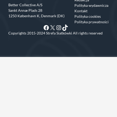
Better Collective A/S
Polityka wydawnicza
Sankt Annæ Plads 28
Kontakt
1250 København K, Denmark (DK)
Polityka cookies
Polityka prywatności
Facebook
X
Instagram
TikTok
Copyrights 2015-2024 Strefa Siatkówki All rights reserved