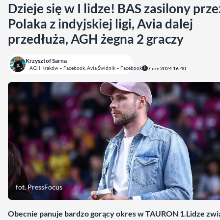
Dzieje się w I lidze! BAS zasilony prze
Polaka z indyjskiej ligi, Avia dalej
przedłuża, AGH żegna 2 graczy
Krzysztof Sarna
AGH Kraków – Facebook, Avia Świdnik – Facebook
7 cze 2024 16:40
fot. PressFocus
Obecnie panuje bardzo gorący okres w TAURON 1.Lidze zwi