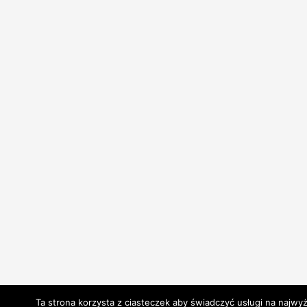
Ta strona korzysta z ciasteczek aby świadczyć usługi na najwy