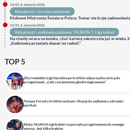
14:33, 8. sierpnia 2026
Aktualności
, 
turnieje światowe
Klubowe Mistrzosta Świata w Polsce. Trener nie kryje zadowoleni
12:33, 6. sierpnia 2026
Aktualności
, 
siatkówka plażowa
, 
TAURON 1. Liga kobiet
Na chwilę wraca na boisko, choć karierę zakończyła już w wieku 26
„Siatkówka przestała dawać mi radość”
TOP 5
Złoci medaliści Ligi Narodów po krótkim odpoczynku wrócą do
przygotowań. „Cały czas jesteśmy głodni wygrywania”
Tomasz Fornal o krótkim wolnym. Okazja do zadbania o zdrowie i
spotkań
Kluby TAURON Ligi Kobiet rozpoczęły przygotowania do nowego
sezonu. Jest kilka braków