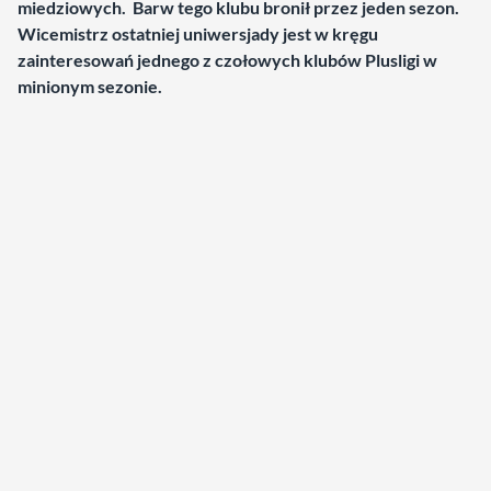
miedziowych. Barw tego klubu bronił przez jeden sezon.
Wicemistrz ostatniej uniwersjady jest w kręgu
zainteresowań jednego z czołowych k
lubów Plusligi w
minionym sezonie.