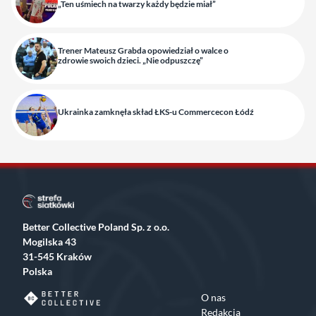
„Ten uśmiech na twarzy każdy będzie miał”
Trener Mateusz Grabda opowiedział o walce o
zdrowie swoich dzieci. „Nie odpuszczę”
Ukrainka zamknęła skład ŁKS-u Commercecon Łódź
Better Collective Poland Sp. z o.o.
Mogilska 43
31-545 Kraków
Polska
O nas
Redakcja