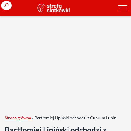
Search
Strona główna
»
Bartłomiej Lipiński odchodzi z Cuprum Lubin
Bartłomiej Lipiński odchodzi z