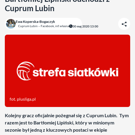
Cuprum Lubin
Ewa Koperska-Bogaczyk
Cuprum Lubin – Facebook, inf. własna
30 maj 2020 13:00
fot. plusliga.pl
Kolejny gracz oficjalnie pożegnał się z Cuprum Lubin. Tym
razem jest to Bartłomiej Lipiński, który w minionym
sezonie był jedną z kluczowych postaci w ekipie