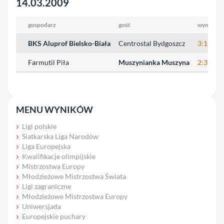
14.03.2009
gospodarz
gość
wynik
BKS Aluprof Bielsko-Biała
Centrostal Bydgoszcz
3:1
Farmutil Piła
Muszynianka Muszyna
2:3
MENU WYNIKÓW
Ligi polskie
Siatkarska Liga Narodów
Liga Europejska
Kwalifikacje olimpijskie
Mistrzostwa Europy
Młodzieżowe Mistrzostwa Świata
Ligi zagraniczne
Młodzieżowe Mistrzostwa Europy
Uniwersjada
Europejskie puchary