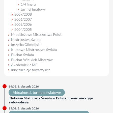
1/4 finału
turniej finałowy
2007/2008
2006/2007
2005/2006
2004/2005
Młodzieżowe Mistrzostwa Polski
Mistrzostwa świata
Igrzyska Olimpijskie
Klubowe Mistrzostwa Świata
Puchar Świata
Puchar Wielkich Mistrzów
Akademickie MP
Inne turnieje towarzyskie
14:33, 8. sierpnia 2026
Aktualności
, 
turnieje światowe
Klubowe Mistrzosta Świata w Polsce. Trener nie kryje
zadowolenia
13:09, 8. sierpnia 2026