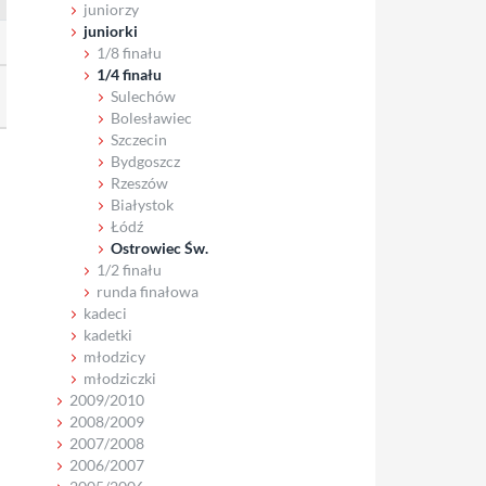
juniorzy
juniorki
1/8 finału
1/4 finału
Sulechów
Bolesławiec
Szczecin
Bydgoszcz
Rzeszów
Białystok
Łódź
Ostrowiec Św.
1/2 finału
runda finałowa
kadeci
kadetki
młodzicy
młodziczki
2009/2010
2008/2009
2007/2008
2006/2007