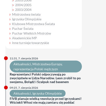
2005/2006
2004/2005
2003/2004
Mistrzostwa świata
Igrzyska Olimpijskie
Klubowe Mistrzostwa Świata
Puchar Świata
Puchar Wielkich Mistrzów
Akademickie MP
Inne turnieje towarzyskie
11:31, 7. sierpnia 2026
Aktualności
, 
Mistrzostwa Europy
, 
reprezentacja Polski mężczyzn
Reprezentanci Polski odpoczywają po
zwycięstwie w Lidze Narodów. Leon zrobił to po
swojemu, Bołądź i Szalpuk nad basenem
09:25, 7. sierpnia 2026
Aktualności
, 
Igrzyska Olimpijskie
FIVB planuje wielką rewolucję przed igrzyskami!
Wściekli Włosi nie mają zamiaru się poddać