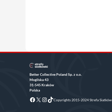
Better Collective Poland Sp. z o.o.
Mogilska 43
31-545 Kraków
Polska
Facebook
X
Instagram
TikTok
Copyrights 2015-2024 Strefa Siatkówk