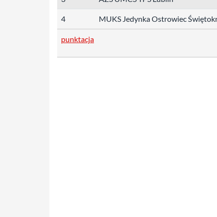
4
MUKS Jedynka Ostrowiec Świętokr
punktacja