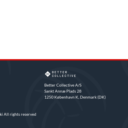
Better Collective A/S
Sankt Annæ Plads 28
1250 København K, Denmark (DK)
i All rights reserved