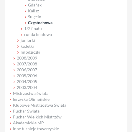
Gdańsk
Kalisz
Sulęcin
Częstochowa
1/2 finału
runda finałowa
juniorki
kadetki
młodziczki
2008/2009
2007/2008
2006/2007
2005/2006
2004/2005
2003/2004
Mistrzostwa świata
Igrzyska Olimpijskie
Klubowe Mistrzostwa Świata
Puchar Świata
Puchar Wielkich Mistrzów
Akademickie MP
Inne turnieje towarzyskie