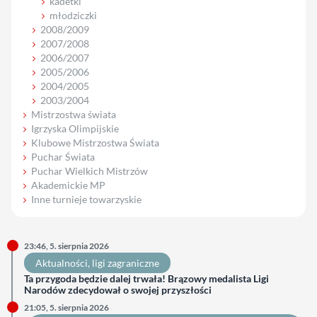
kadetki
młodziczki
2008/2009
2007/2008
2006/2007
2005/2006
2004/2005
2003/2004
Mistrzostwa świata
Igrzyska Olimpijskie
Klubowe Mistrzostwa Świata
Puchar Świata
Puchar Wielkich Mistrzów
Akademickie MP
Inne turnieje towarzyskie
23:46, 5. sierpnia 2026
Aktualności
, 
ligi zagraniczne
Ta przygoda będzie dalej trwała! Brązowy medalista Ligi
Narodów zdecydował o swojej przyszłości
21:05, 5. sierpnia 2026