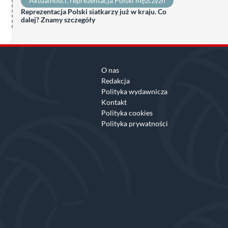
Aktualności
, 
reprezentacja Polski mężczyzn
Reprezentacja Polski siatkarzy już w kraju. Co
dalej? Znamy szczegóły
O nas
Redakcja
Polityka wydawnicza
Kontakt
Polityka cookies
Polityka prywatności