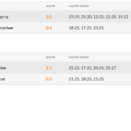
wynik
wyniki setów
goraj
3:2
25:19, 25:20, 12:25, 12:25, 15:12
rocław
0:3
18:25, 17:25, 23:25
wynik
wyniki setów
ków
1:3
25:22, 17:25, 20:25, 25:27
cut
0:3
21:25, 18:25, 21:25