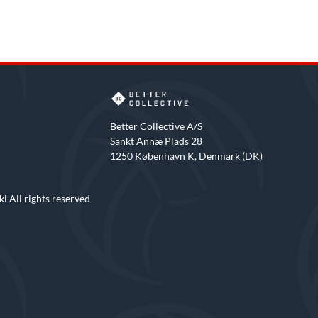
Better Collective A/S
Sankt Annæ Plads 28
1250 København K, Denmark (DK)
i All rights reserved