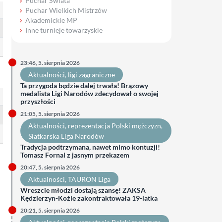
Puchar Świata
Puchar Wielkich Mistrzów
Akademickie MP
Inne turnieje towarzyskie
23:46, 5. sierpnia 2026
Aktualności
, 
ligi zagraniczne
Ta przygoda będzie dalej trwała! Brązowy
medalista Ligi Narodów zdecydował o swojej
przyszłości
21:05, 5. sierpnia 2026
Aktualności
, 
reprezentacja Polski mężczyzn
, 
Siatkarska Liga Narodów
Tradycja podtrzymana, nawet mimo kontuzji!
Tomasz Fornal z jasnym przekazem
20:47, 5. sierpnia 2026
Aktualności
, 
TAURON Liga
Wreszcie młodzi dostają szansę! ZAKSA
Kędzierzyn-Koźle zakontraktowała 19-latka
20:21, 5. sierpnia 2026