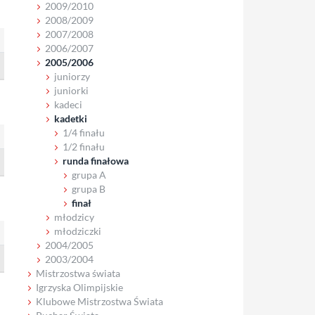
2009/2010
2008/2009
2007/2008
2006/2007
2005/2006
juniorzy
juniorki
kadeci
kadetki
1/4 finału
1/2 finału
runda finałowa
grupa A
grupa B
finał
młodzicy
młodziczki
2004/2005
2003/2004
Mistrzostwa świata
Igrzyska Olimpijskie
Klubowe Mistrzostwa Świata