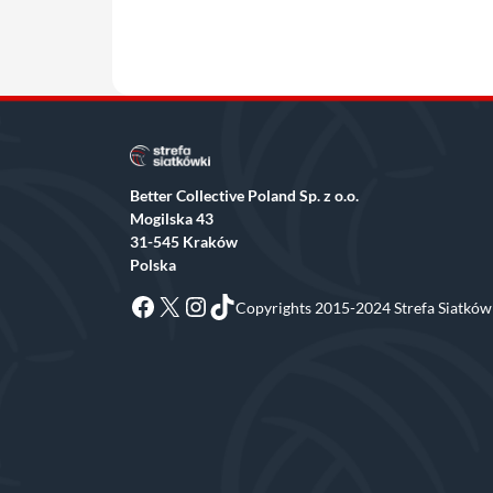
Better Collective Poland Sp. z o.o.
Mogilska 43
31-545 Kraków
Polska
Facebook
X
Instagram
TikTok
Copyrights 2015-2024 Strefa Siatkówk