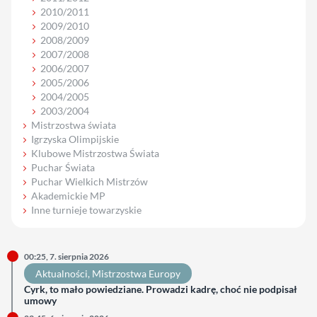
2010/2011
2009/2010
2008/2009
2007/2008
2006/2007
2005/2006
2004/2005
2003/2004
Mistrzostwa świata
Igrzyska Olimpijskie
Klubowe Mistrzostwa Świata
Puchar Świata
Puchar Wielkich Mistrzów
Akademickie MP
Inne turnieje towarzyskie
00:25, 7. sierpnia 2026
Aktualności
, 
Mistrzostwa Europy
Cyrk, to mało powiedziane. Prowadzi kadrę, choć nie podpisał
umowy