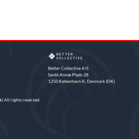
Better Collective A/S
Sankt Annæ Plads 28
1250 København K, Denmark (DK)
i All rights reserved