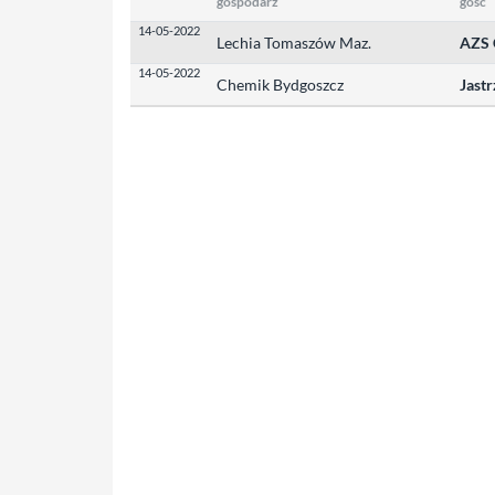
gospodarz
gość
14-05-2022
Lechia Tomaszów Maz.
AZS 
14-05-2022
Chemik Bydgoszcz
Jast