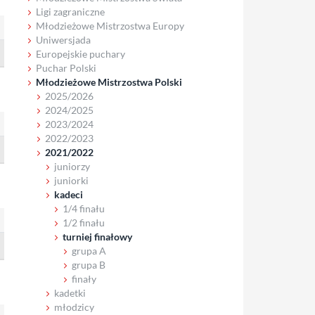
Ligi zagraniczne
Młodzieżowe Mistrzostwa Europy
Uniwersjada
Europejskie puchary
Puchar Polski
Młodzieżowe Mistrzostwa Polski
2025/2026
2024/2025
2023/2024
2022/2023
2021/2022
juniorzy
juniorki
kadeci
1/4 finału
1/2 finału
turniej finałowy
grupa A
grupa B
finały
kadetki
młodzicy