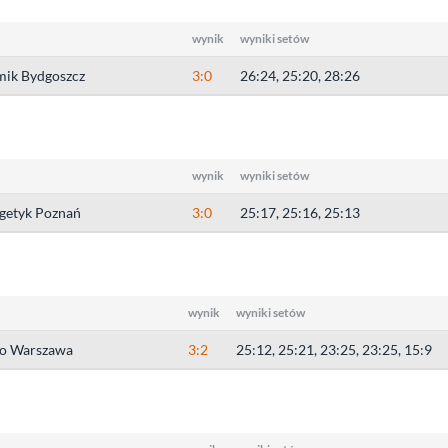
wynik
wyniki setów
ik Bydgoszcz
3:0
26:24, 25:20, 28:26
wynik
wyniki setów
getyk Poznań
3:0
25:17, 25:16, 25:13
wynik
wyniki setów
o Warszawa
3:2
25:12, 25:21, 23:25, 23:25, 15:9