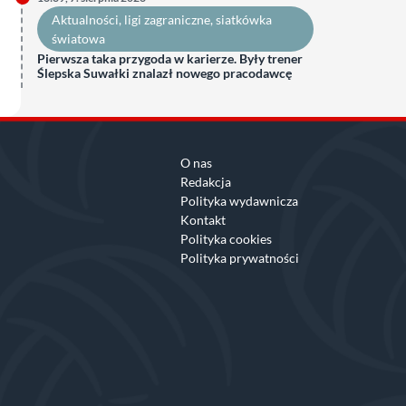
Aktualności
, 
ligi zagraniczne
, 
siatkówka
światowa
Pierwsza taka przygoda w karierze. Były trener
Ślepska Suwałki znalazł nowego pracodawcę
O nas
Redakcja
Polityka wydawnicza
Kontakt
Polityka cookies
Polityka prywatności