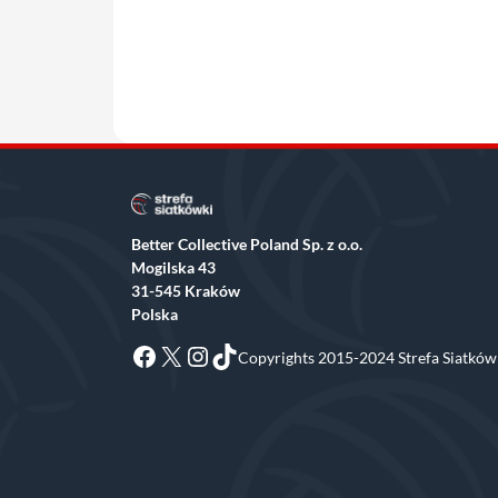
Better Collective Poland Sp. z o.o.
Mogilska 43
31-545 Kraków
Polska
Facebook
X
Instagram
TikTok
Copyrights 2015-2024 Strefa Siatkówk