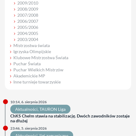
2009/2010
2008/2009
2007/2008
2006/2007
2005/2006
2004/2005
2003/2004
Mistrzostwa świata
Igrzyska Olimpijskie
Klubowe Mistrzostwa Świata
Puchar Świata
Puchar Wielkich Mistrzów
Akademickie MP
Inne turnieje towarzyskie
10:14, 6. sierpnia 2026
Aktualności
, 
TAURON Liga
ChKS Chełm stawia na stabilizację. Dwóch zawodników zostaje
na dłużej
23:46, 5. sierpnia 2026
Aktualności
, 
ligi zagraniczne