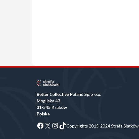
Better Collective Poland Sp. z o.o.
Mogilska 43
31-545 Kraków
Polska
Facebook
X
Instagram
TikTok
Copyrights 2015-2024 Strefa Siatkówk