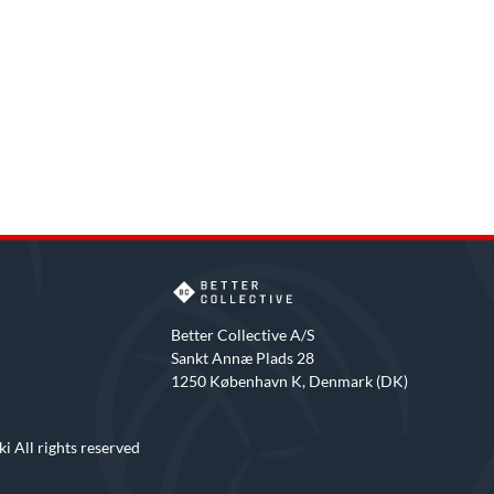
Better Collective A/S
Sankt Annæ Plads 28
1250 København K, Denmark (DK)
i All rights reserved