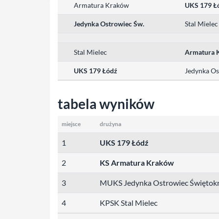
Armatura Kraków
UKS 179 Ł
Jedynka Ostrowiec Św.
Stal Mielec
Stal Mielec
Armatura 
UKS 179 Łódź
Jedynka Os
tabela wyników
miejsce
drużyna
1
UKS 179 Łódź
2
KS Armatura Kraków
3
MUKS Jedynka Ostrowiec Świętokr
4
KPSK Stal Mielec