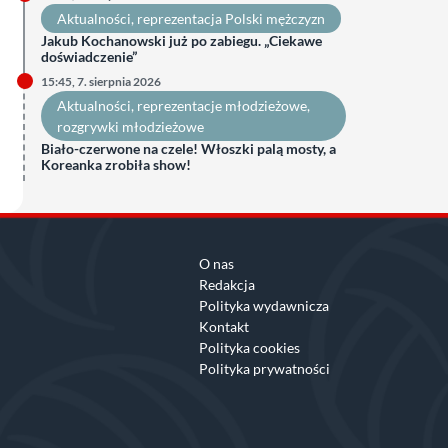
Aktualności
, 
reprezentacja Polski mężczyzn
Jakub Kochanowski już po zabiegu. „Ciekawe
doświadczenie”
15:45, 7. sierpnia 2026
Aktualności
, 
reprezentacje młodzieżowe
, 
rozgrywki młodzieżowe
Biało-czerwone na czele! Włoszki palą mosty, a
Koreanka zrobiła show!
O nas
Redakcja
Polityka wydawnicza
Kontakt
Polityka cookies
Polityka prywatności