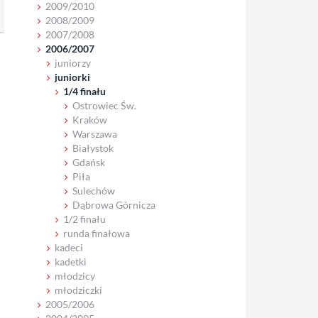
2009/2010
2008/2009
2007/2008
2006/2007
juniorzy
juniorki
1/4 finału
Ostrowiec Św.
Kraków
Warszawa
Białystok
Gdańsk
Piła
Sulechów
Dąbrowa Górnicza
1/2 finału
runda finałowa
kadeci
kadetki
młodzicy
młodziczki
2005/2006