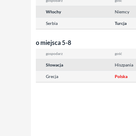
gospodarz
gość
Włochy
Niemcy
Serbia
Turcja
o miejsca 5-8
gospodarz
gość
Słowacja
Hiszpania
Grecja
Polska