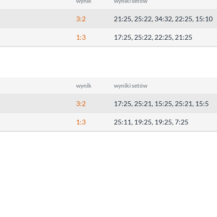
wynik
wyniki setów
3:2
21:25, 25:22, 34:32, 22:25, 15:10
1:3
17:25, 25:22, 22:25, 21:25
wynik
wyniki setów
3:2
17:25, 25:21, 15:25, 25:21, 15:5
1:3
25:11, 19:25, 19:25, 7:25