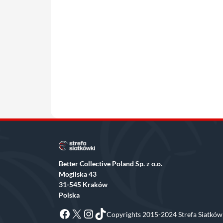
Better Collective Poland Sp. z o.o.
Mogilska 43
31-545 Kraków
Polska
Facebook
X
Instagram
TikTok
Copyrights 2015-2024 Strefa Siatkówk