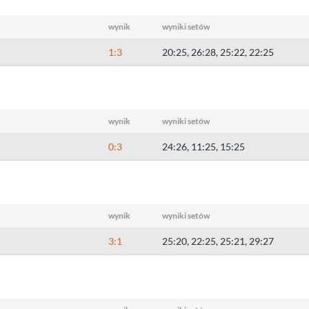
wynik
wyniki setów
1:3
20:25, 26:28, 25:22, 22:25
wynik
wyniki setów
0:3
24:26, 11:25, 15:25
wynik
wyniki setów
3:1
25:20, 22:25, 25:21, 29:27