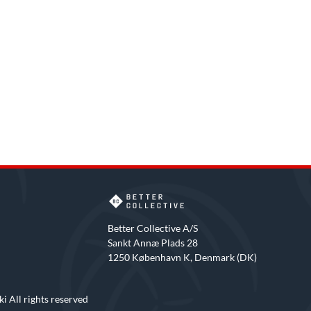
Better Collective A/S
Sankt Annæ Plads 28
1250 København K, Denmark (DK)
i All rights reserved