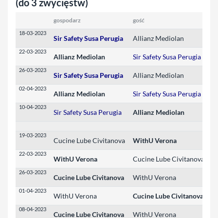
(do 3 zwycięstw)
gospodarz
gość
w
18-03-2023
Sir Safety Susa Perugia
Allianz Mediolan
3
22-03-2023
Allianz Mediolan
Sir Safety Susa Perugia
3
26-03-2023
Sir Safety Susa Perugia
Allianz Mediolan
3
02-04-2023
Allianz Mediolan
Sir Safety Susa Perugia
3
10-04-2023
Sir Safety Susa Perugia
Allianz Mediolan
1
19-03-2023
Cucine Lube Civitanova
WithU Verona
0
22-03-2023
WithU Verona
Cucine Lube Civitanova
3
26-03-2023
Cucine Lube Civitanova
WithU Verona
3
01-04-2023
WithU Verona
Cucine Lube Civitanova
1
08-04-2023
Cucine Lube Civitanova
WithU Verona
3