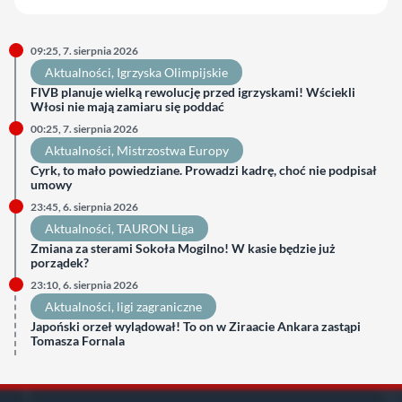
09:25, 7. sierpnia 2026
Aktualności
, 
Igrzyska Olimpijskie
FIVB planuje wielką rewolucję przed igrzyskami! Wściekli
Włosi nie mają zamiaru się poddać
00:25, 7. sierpnia 2026
Aktualności
, 
Mistrzostwa Europy
Cyrk, to mało powiedziane. Prowadzi kadrę, choć nie podpisał
umowy
23:45, 6. sierpnia 2026
Aktualności
, 
TAURON Liga
Zmiana za sterami Sokoła Mogilno! W kasie będzie już
porządek?
23:10, 6. sierpnia 2026
Aktualności
, 
ligi zagraniczne
Japoński orzeł wylądował! To on w Ziraacie Ankara zastąpi
Tomasza Fornala