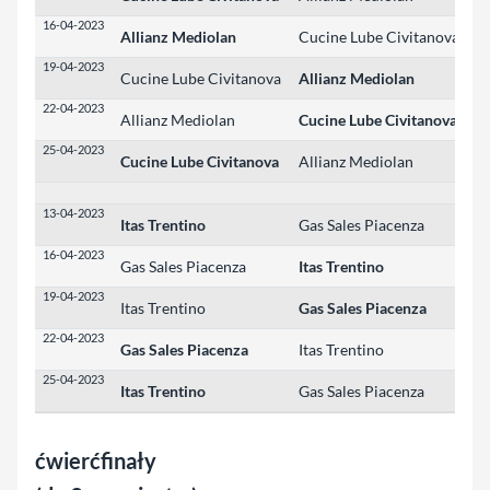
16-04-2023
Allianz Mediolan
Cucine Lube Civitanova
3
19-04-2023
Cucine Lube Civitanova
Allianz Mediolan
0
22-04-2023
Allianz Mediolan
Cucine Lube Civitanova
2
25-04-2023
Cucine Lube Civitanova
Allianz Mediolan
3
13-04-2023
Itas Trentino
Gas Sales Piacenza
3
16-04-2023
Gas Sales Piacenza
Itas Trentino
1
19-04-2023
Itas Trentino
Gas Sales Piacenza
0
22-04-2023
Gas Sales Piacenza
Itas Trentino
3
25-04-2023
Itas Trentino
Gas Sales Piacenza
3
ćwierćfinały