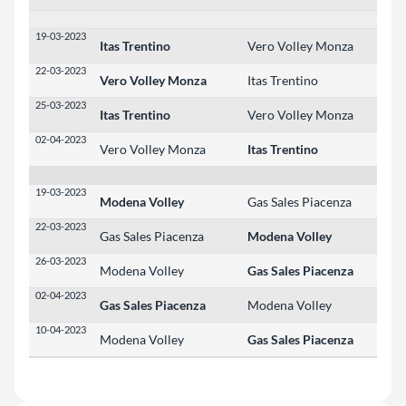
19-03-2023
Itas Trentino
Vero Volley Monza
3
22-03-2023
Vero Volley Monza
Itas Trentino
3
25-03-2023
Itas Trentino
Vero Volley Monza
3
02-04-2023
Vero Volley Monza
Itas Trentino
0
19-03-2023
Modena Volley
Gas Sales Piacenza
3
22-03-2023
Gas Sales Piacenza
Modena Volley
2
26-03-2023
Modena Volley
Gas Sales Piacenza
0
02-04-2023
Gas Sales Piacenza
Modena Volley
3
10-04-2023
Modena Volley
Gas Sales Piacenza
2