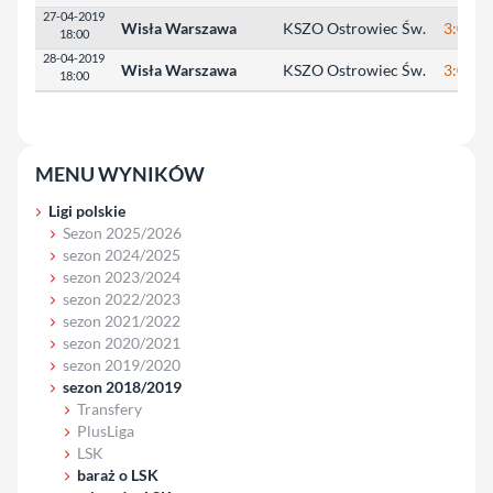
27-04-2019
Wisła Warszawa
KSZO Ostrowiec Św.
3:0
18:00
28-04-2019
Wisła Warszawa
KSZO Ostrowiec Św.
3:0
18:00
MENU WYNIKÓW
Ligi polskie
Sezon 2025/2026
sezon 2024/2025
sezon 2023/2024
sezon 2022/2023
sezon 2021/2022
sezon 2020/2021
sezon 2019/2020
sezon 2018/2019
Transfery
PlusLiga
LSK
baraż o LSK