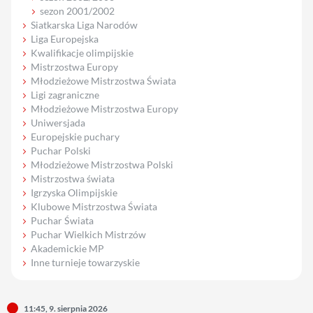
sezon 2001/2002
Siatkarska Liga Narodów
Liga Europejska
Kwalifikacje olimpijskie
Mistrzostwa Europy
Młodzieżowe Mistrzostwa Świata
Ligi zagraniczne
Młodzieżowe Mistrzostwa Europy
Uniwersjada
Europejskie puchary
Puchar Polski
Młodzieżowe Mistrzostwa Polski
Mistrzostwa świata
Igrzyska Olimpijskie
Klubowe Mistrzostwa Świata
Puchar Świata
Puchar Wielkich Mistrzów
Akademickie MP
Inne turnieje towarzyskie
11:45, 9. sierpnia 2026