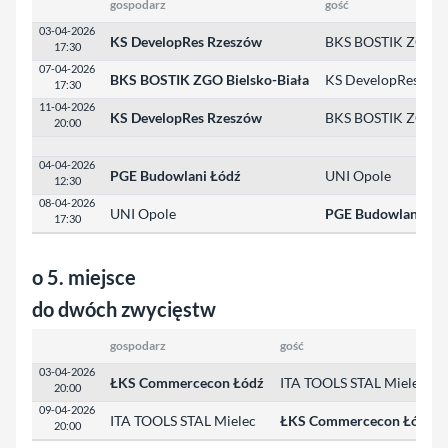
gospodarz
gość
03-04-2026
KS DevelopRes Rzeszów
BKS BOSTIK ZGO Bi
17:30
07-04-2026
BKS BOSTIK ZGO Bielsko-Biała
KS DevelopRes Rze
17:30
11-04-2026
KS DevelopRes Rzeszów
BKS BOSTIK ZGO Bi
20:00
04-04-2026
PGE Budowlani Łódź
UNI Opole
12:30
08-04-2026
UNI Opole
PGE Budowlani Łó
17:30
o 5. miejsce
do dwóch zwycięstw
gospodarz
gość
03-04-2026
ŁKS Commercecon Łódź
ITA TOOLS STAL Mielec
20:00
09-04-2026
ITA TOOLS STAL Mielec
ŁKS Commercecon Łódź
20:00