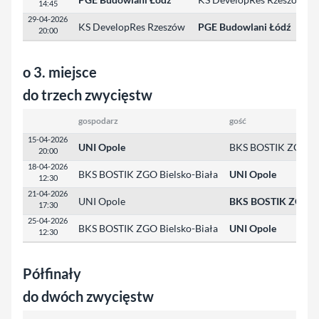
14:45
29-04-2026
KS DevelopRes Rzeszów
PGE Budowlani Łódź
20:00
o 3. miejsce
do trzech zwycięstw
gospodarz
gość
15-04-2026
UNI Opole
BKS BOSTIK ZGO Bie
20:00
18-04-2026
BKS BOSTIK ZGO Bielsko-Biała
UNI Opole
12:30
21-04-2026
UNI Opole
BKS BOSTIK ZGO Bi
17:30
25-04-2026
BKS BOSTIK ZGO Bielsko-Biała
UNI Opole
12:30
Półfinały
do dwóch zwycięstw