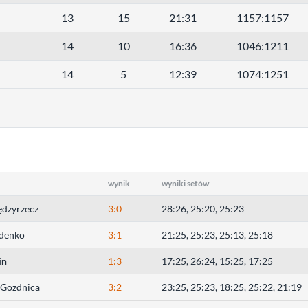
13
15
21:31
1157:1157
14
10
16:36
1046:1211
14
5
12:39
1074:1251
wynik
wyniki setów
ędzyrzecz
3:0
28:26, 25:20, 25:23
zdenko
3:1
21:25, 25:23, 25:13, 25:18
in
1:3
17:25, 26:24, 15:25, 17:25
 Gozdnica
3:2
23:25, 25:23, 18:25, 25:22, 21:19