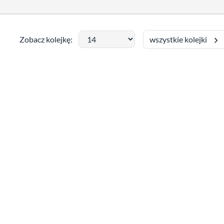
wszystkie kolejki
Zobacz kolejkę: