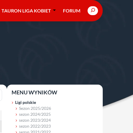
Search
TAURON LIGA KOBIET
FORUM
MENU WYNIKÓW
Ligi polskie
Sezon 2025/2026
sezon 2024/2025
sezon 2023/2024
sezon 2022/2023
sezon 2021/2022