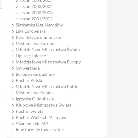
sezon 2004/2005
sezon 2003/2004
sezon 2002/2003
sezon 2001/2002
Siatkarska Liga Narodów
Liga Europejska
Kwalifikacje olimpijskie
Mistrzostwa Europy
Młodzieżowe Mistrzostwa Świata
Ligi zagraniczne
Młodzieżowe Mistrzostwa Europy
Uniwersjada
Europejskie puchary
Puchar Polski
Młodzieżowe Mistrzostwa Polski
Mistrzostwa świata
Igrzyska Olimpijskie
Klubowe Mistrzostwa Świata
Puchar Świata
Puchar Wielkich Mistrzów
Akademickie MP
Inne turnieje towarzyskie