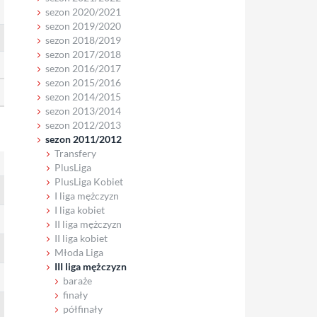
sezon 2020/2021
sezon 2019/2020
sezon 2018/2019
sezon 2017/2018
sezon 2016/2017
sezon 2015/2016
sezon 2014/2015
sezon 2013/2014
sezon 2012/2013
sezon 2011/2012
Transfery
PlusLiga
PlusLiga Kobiet
I liga mężczyzn
I liga kobiet
II liga mężczyzn
II liga kobiet
Młoda Liga
III liga mężczyzn
baraże
finały
półfinały