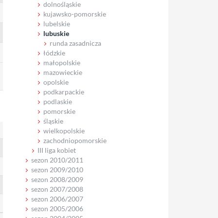
dolnośląskie
kujawsko-pomorskie
lubelskie
lubuskie
runda zasadnicza
łódzkie
małopolskie
mazowieckie
opolskie
podkarpackie
podlaskie
pomorskie
śląskie
wielkopolskie
zachodniopomorskie
III liga kobiet
sezon 2010/2011
sezon 2009/2010
sezon 2008/2009
sezon 2007/2008
sezon 2006/2007
sezon 2005/2006