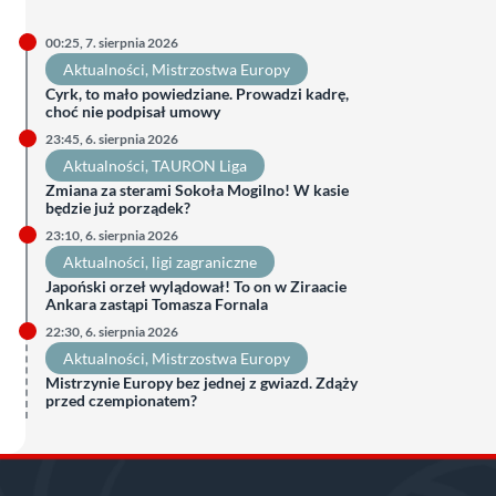
00:25, 7. sierpnia 2026
Aktualności
, 
Mistrzostwa Europy
Cyrk, to mało powiedziane. Prowadzi kadrę,
choć nie podpisał umowy
23:45, 6. sierpnia 2026
Aktualności
, 
TAURON Liga
Zmiana za sterami Sokoła Mogilno! W kasie
będzie już porządek?
23:10, 6. sierpnia 2026
Aktualności
, 
ligi zagraniczne
Japoński orzeł wylądował! To on w Ziraacie
Ankara zastąpi Tomasza Fornala
22:30, 6. sierpnia 2026
Aktualności
, 
Mistrzostwa Europy
Mistrzynie Europy bez jednej z gwiazd. Zdąży
przed czempionatem?